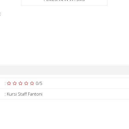
E
:
0
/5
:
Kursi Staff Fantoni