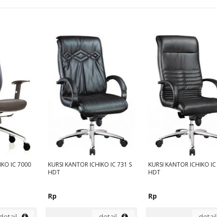
IKO IC 7000
KURSI KANTOR ICHIKO IC 731 S
KURSI KANTOR ICHIKO IC 
HDT
HDT
Rp
Rp
detail
detail
detail