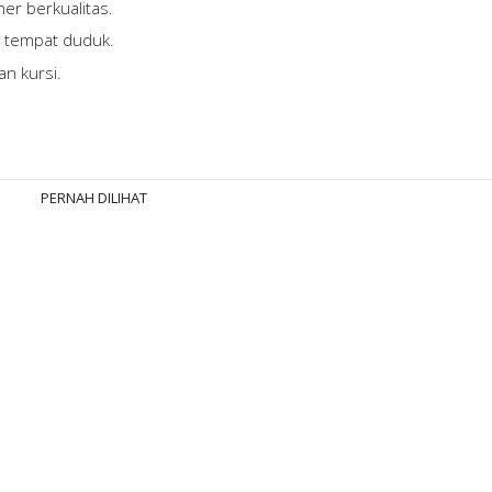
er berkualitas.
i tempat duduk.
an kursi.
PERNAH DILIHAT