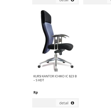
KURSI KANTOR ICHIKO IC 823 B
– S HDT
Rp
detail