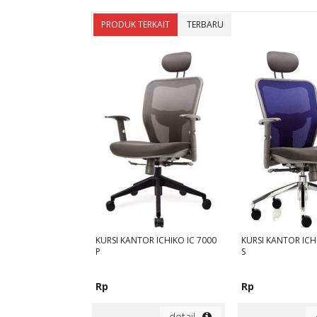
PRODUK TERKAIT
TERBARU
KURSI KANTOR ICHIKO IC 7000
KURSI KANTOR ICH
P
S
Rp
Rp
detail