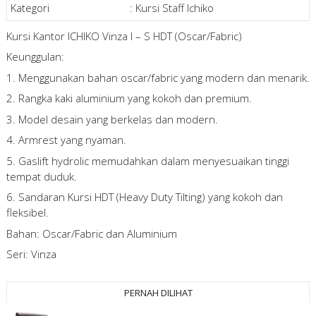
Kategori
:
Kursi Staff Ichiko
Kursi Kantor ICHIKO Vinza I – S HDT (Oscar/Fabric)
Keunggulan:
1. Menggunakan bahan oscar/fabric yang modern dan menarik.
2. Rangka kaki aluminium yang kokoh dan premium.
3. Model desain yang berkelas dan modern.
4. Armrest yang nyaman.
5. Gaslift hydrolic memudahkan dalam menyesuaikan tinggi
tempat duduk.
6. Sandaran Kursi HDT (Heavy Duty Tilting) yang kokoh dan
fleksibel.
Bahan: Oscar/Fabric dan Aluminium
Seri: Vinza
PERNAH DILIHAT