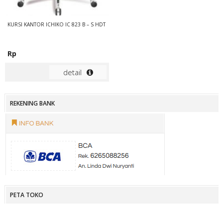
KURSI KANTOR ICHIKO IC 823 B – S HDT
Rp
detail
REKENING BANK
PETA TOKO