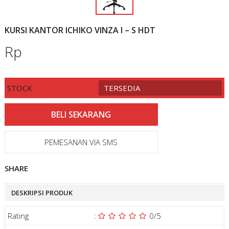
KURSI KANTOR ICHIKO VINZA I – S HDT
Rp
STOCK
TERSEDIA
PEMESANAN VIA SMS
SHARE
DESKRIPSI PRODUK
Rating
:
0
/5