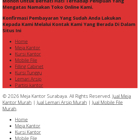
Mohon Untuk Berhati Hati Terhadap Penipuan Yang
Mengatas Namakan Toko Online Kami.
Konfirmasi Pembayaran Yang Sudah Anda Lakukan
Kepada Kami Melalui Kontak Kami Yang Berada Di Dalam
Situs Ini
Home
Meja Kantor
Kursi Kantor
Mobile File
Filling Cabinet
Kursi Tunggu
Lemari Arsip
Partisi kantor
© 2026 Meja Kantor Surabaya. All Rights Reserved.
Jual Meja
Kantor Murah
|
Jual Lemari Arsip Murah
|
Jual Mobile File
Murah
.
Home
Meja Kantor
Kursi Kantor
Mobile File