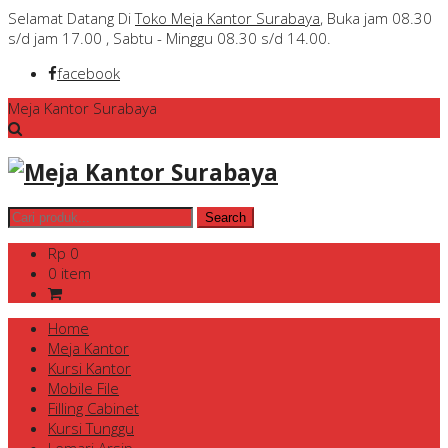
Selamat Datang Di
Toko Meja Kantor Surabaya
, Buka jam 08.30
s/d jam 17.00 , Sabtu - Minggu 08.30 s/d 14.00.
facebook
Meja Kantor Surabaya
Rp 0
0 item
Home
Meja Kantor
Kursi Kantor
Mobile File
Filling Cabinet
Kursi Tunggu