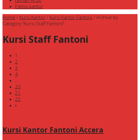
Lemari Arsip
Partisi kantor
Home
/
Kursi Kantor
/
Kursi Kantor Fantoni
/
Archive by
Category "Kursi Staff Fantoni"
Kursi Staff Fantoni
1
2
3
4
…
20
21
22
Kursi Kantor Fantoni Accera