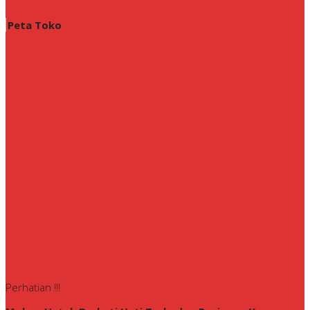
Peta Toko
Perhatian !!!