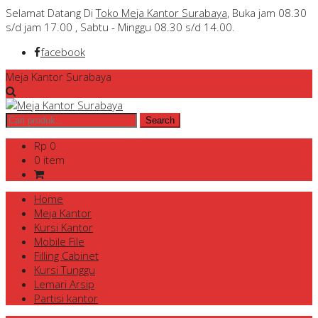
Selamat Datang Di
Toko Meja Kantor Surabaya
, Buka jam 08.30
s/d jam 17.00 , Sabtu - Minggu 08.30 s/d 14.00.
facebook
Meja Kantor Surabaya
Rp 0
0 item
Home
Meja Kantor
Kursi Kantor
Mobile File
Filling Cabinet
Kursi Tunggu
Lemari Arsip
Partisi kantor