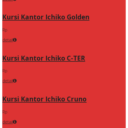
Kursi Kantor Ichiko Golden
Rp
detail
Kursi Kantor Ichiko C-TER
Rp
detail
Kursi Kantor Ichiko Cruno
Rp
detail