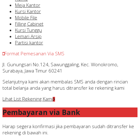
Meja Kantor
Kursi Kantor
Mobile File
Filling Cabinet
Kursi Tunggu
Lemari Arsip
Partisi kantor
Format Pemesanan Via SMS
Jl. Gunungsari No.124, Sawunggaling, Kec. Wonokromo,
Surabaya, Jawa Timur 60241
Selanjutnya kami akan membalas SMS anda dengan rincian
total belanja anda yang harus ditransfer ke rekening kami
Lihat List Rekening Kami
Pembayaran via Bank
Harap segera konfirmasi jika pembayaran sudah ditransfer ke
rekening di bawah ini.