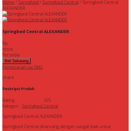
Home
/
Springbed
/
Springbed Central
/
Springbed Central
ALEXANDER
Springbed Central ALEXANDER
Rp
stock
Tersedia
Pemesanan via SMS
share
Deskripsi Produk
Rating
:
0
/5
Kategori
:
Springbed Central
Springbed Central ALEXANDER
Springbed Central dirancang dengan sangat baik untuk