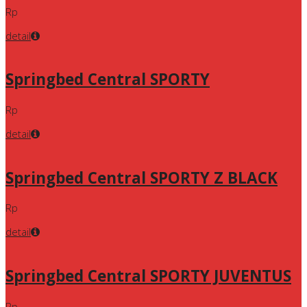
Rp
detail
Springbed Central SPORTY
Rp
detail
Springbed Central SPORTY Z BLACK
Rp
detail
Springbed Central SPORTY JUVENTUS
Rp