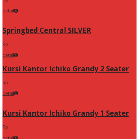
detail
Springbed Central SILVER
Rp
detail
Kursi Kantor Ichiko Grandy 2 Seater
Rp
detail
Kursi Kantor Ichiko Grandy 1 Seater
Rp
detail