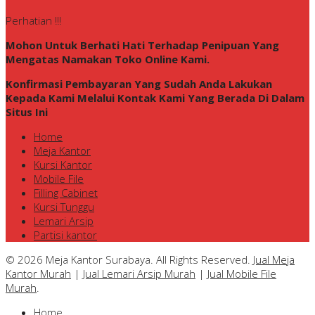
Perhatian !!!
Mohon Untuk Berhati Hati Terhadap Penipuan Yang
Mengatas Namakan Toko Online Kami.
Konfirmasi Pembayaran Yang Sudah Anda Lakukan
Kepada Kami Melalui Kontak Kami Yang Berada Di Dalam
Situs Ini
Home
Meja Kantor
Kursi Kantor
Mobile File
Filling Cabinet
Kursi Tunggu
Lemari Arsip
Partisi kantor
© 2026 Meja Kantor Surabaya. All Rights Reserved.
Jual Meja
Kantor Murah
|
Jual Lemari Arsip Murah
|
Jual Mobile File
Murah
.
Home