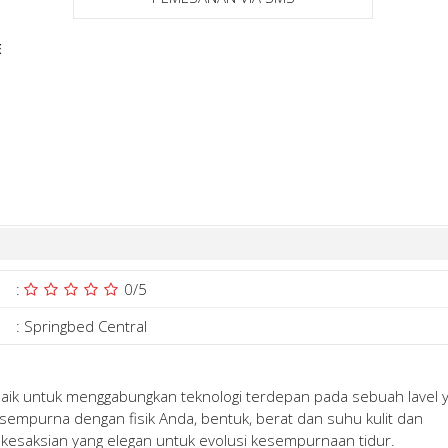
E
:
0
/5
:
Springbed Central
baik untuk menggabungkan teknologi terdepan pada sebuah lavel 
empurna dengan fisik Anda, bentuk, berat dan suhu kulit dan
n kesaksian yang elegan untuk evolusi kesempurnaan tidur.