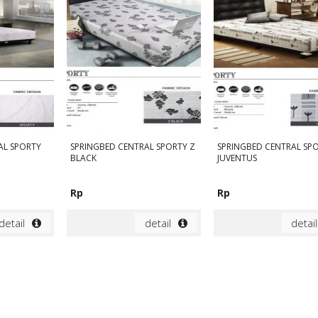
AL SPORTY
SPRINGBED CENTRAL SPORTY Z
SPRINGBED CENTRAL SP
BLACK
JUVENTUS
Rp
Rp
detail
detail
detail