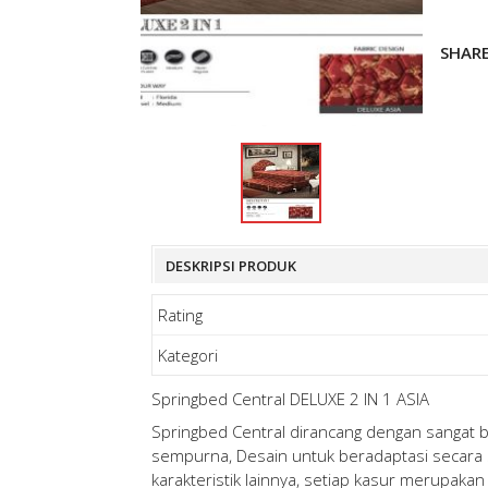
SHAR
DESKRIPSI PRODUK
Rating
Kategori
Springbed Central DELUXE 2 IN 1 ASIA
Springbed Central dirancang dengan sangat 
sempurna, Desain untuk beradaptasi secara s
karakteristik lainnya, setiap kasur merupaka