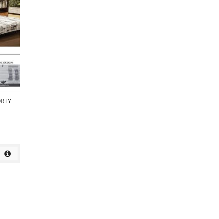
ORTY
KURSI KANTOR ICHIKO C-TER
KURSI KANTOR ICHIKO CRUNO
Rp
Rp
detail
detail