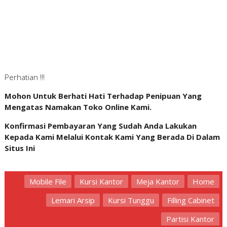
Perhatian !!!
Mohon Untuk Berhati Hati Terhadap Penipuan Yang
Mengatas Namakan Toko Online Kami.
Konfirmasi Pembayaran Yang Sudah Anda Lakukan
Kepada Kami Melalui Kontak Kami Yang Berada Di Dalam
Situs Ini
Mobile File
Kursi Kantor
Meja Kantor
Home
Lemari Arsip
Kursi Tunggu
Filling Cabinet
Partisi Kantor