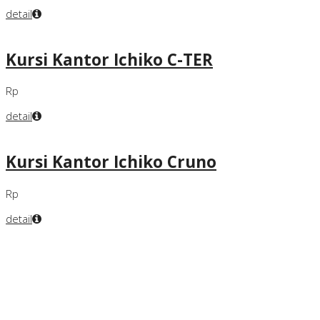
detail
Kursi Kantor Ichiko C-TER
Rp
detail
Kursi Kantor Ichiko Cruno
Rp
detail