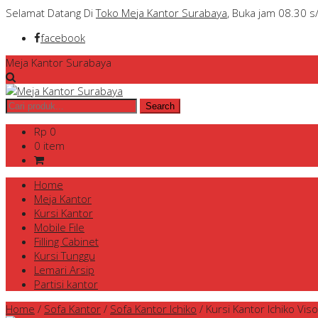
Selamat Datang Di
Toko Meja Kantor Surabaya
, Buka jam 08.30 s
facebook
Meja Kantor Surabaya
Rp 0
0 item
Home
Meja Kantor
Kursi Kantor
Mobile File
Filling Cabinet
Kursi Tunggu
Lemari Arsip
Partisi kantor
Home
/
Sofa Kantor
/
Sofa Kantor Ichiko
/
Kursi Kantor Ichiko Vis