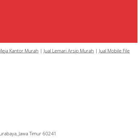
 Meja Kantor Murah
|
Jual Lemari Arsip Murah
|
Jual Mobile File
Surabaya, Jawa Timur 60241