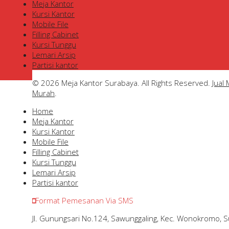
Meja Kantor
Kursi Kantor
Mobile File
Filling Cabinet
Kursi Tunggu
Lemari Arsip
Partisi kantor
© 2026 Meja Kantor Surabaya. All Rights Reserved.
Jual
Murah
.
Home
Meja Kantor
Kursi Kantor
Mobile File
Filling Cabinet
Kursi Tunggu
Lemari Arsip
Partisi kantor
Format Pemesanan Via SMS
Jl. Gunungsari No.124, Sawunggaling, Kec. Wonokromo, 