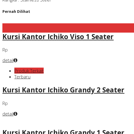
Pernah Dilihat
Kursi Kantor Ichiko Viso 1 Seater
Rp
detail
Produk Terkait
Terbaru
Kursi Kantor Ichiko Grandy 2 Seater
Rp
detail
Kursi Kantor Ichiko Grandy 1 Seater