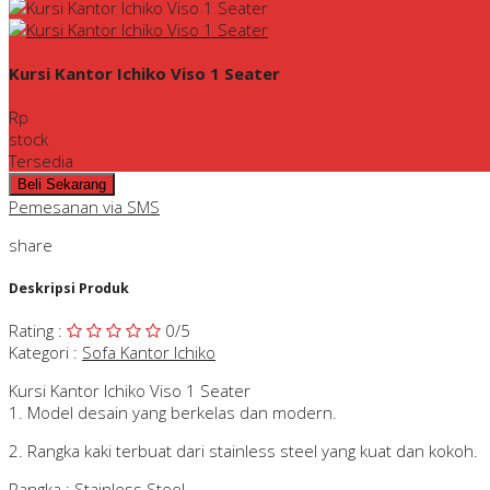
Kursi Kantor Ichiko Viso 1 Seater
Rp
stock
Tersedia
Pemesanan via SMS
share
Deskripsi Produk
Rating
:
0
/5
Kategori
:
Sofa Kantor Ichiko
Kursi Kantor Ichiko Viso 1 Seater
1. Model desain yang berkelas dan modern.
2. Rangka kaki terbuat dari stainless steel yang kuat dan kokoh.
Rangka : Stainless Steel