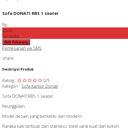
Sofa DONATI RBS 1 seater
Rp
stock
Tersedia
Pemesanan via SMS
share
Deskripsi Produk
Rating
:
0
/5
Kategori
:
Sofa Kantor Donati
Sofa DONATI RBS 1 seater
Keunggulan:
Model desain yang berkelas dan modern.
Rangka kaki terbuat dari stainless steel yang kuat dan kokoh.