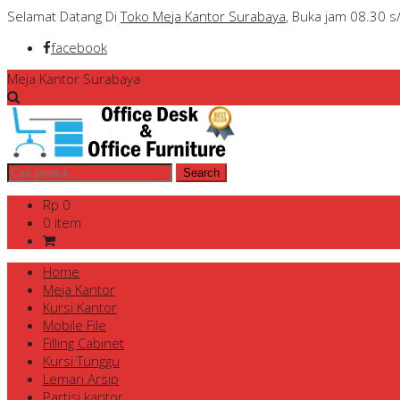
Selamat Datang Di
Toko Meja Kantor Surabaya
, Buka jam 08.30 s
facebook
Meja Kantor Surabaya
Rp 0
0 item
Home
Meja Kantor
Kursi Kantor
Mobile File
Filling Cabinet
Kursi Tunggu
Lemari Arsip
Partisi kantor