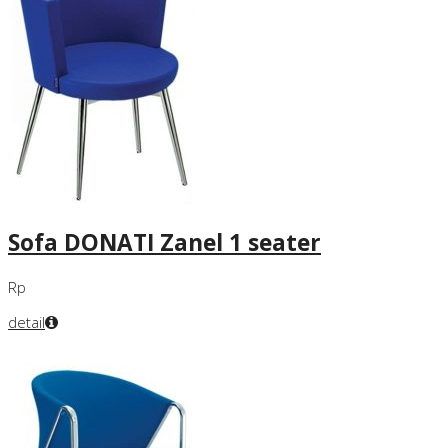
Sofa DONATI Zanel 1 seater
Rp
detail