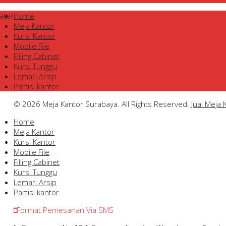
ater
Home
Meja Kantor
Kursi Kantor
Mobile File
Filling Cabinet
Kursi Tunggu
Lemari Arsip
Partisi kantor
© 2026 Meja Kantor Surabaya. All Rights Reserved.
Jual Meja
Home
Meja Kantor
Kursi Kantor
Mobile File
Filling Cabinet
Kursi Tunggu
Lemari Arsip
Partisi kantor
Format Pemesanan Via SMS