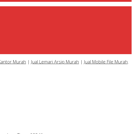
 Kantor Murah
|
Jual Lemari Arsip Murah
|
Jual Mobile File Murah
.