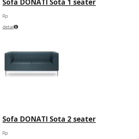
Sofa DONATI Sota 1 seater
Rp
detail
Sofa DONATI Sota 2 seater
Rp