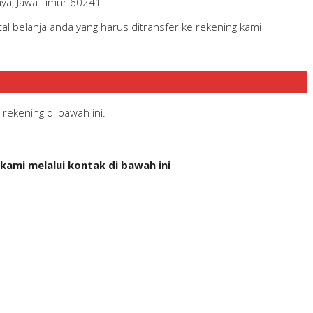
aya, Jawa Timur 60241
l belanja anda yang harus ditransfer ke rekening kami
rekening di bawah ini.
ami melalui kontak di bawah ini