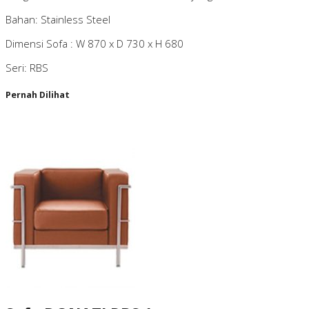
Bahan: Stainless Steel
Dimensi Sofa : W 870 x D 730 x H 680
Seri: RBS
Pernah Dilihat