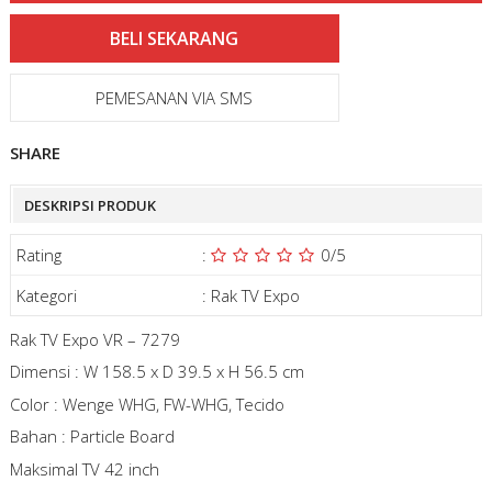
PEMESANAN VIA SMS
SHARE
DESKRIPSI PRODUK
Rating
:
0
/5
Kategori
:
Rak TV Expo
Rak TV Expo VR – 7279
Dimensi : W 158.5 x D 39.5 x H 56.5 cm
Color : Wenge WHG, FW-WHG, Tecido
Bahan : Particle Board
Maksimal TV 42 inch