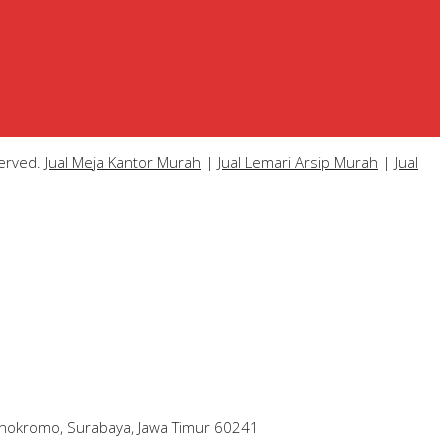
served.
Jual Meja Kantor Murah
|
Jual Lemari Arsip Murah
|
Jual
Wonokromo, Surabaya, Jawa Timur 60241