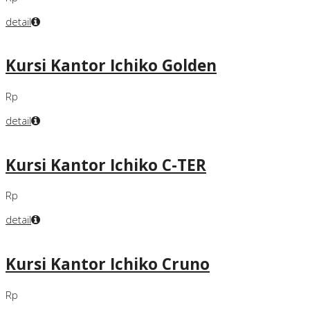
detail
Kursi Kantor Ichiko Golden
Rp
detail
Kursi Kantor Ichiko C-TER
Rp
detail
Kursi Kantor Ichiko Cruno
Rp