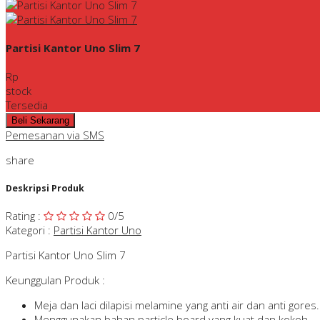
Partisi Kantor Uno Slim 7
Rp
stock
Tersedia
Pemesanan via SMS
share
Deskripsi Produk
Rating
:
0
/5
Kategori
:
Partisi Kantor Uno
Partisi Kantor Uno Slim 7
Keunggulan Produk :
Meja dan laci dilapisi melamine yang anti air dan anti gores.
Menggunakan bahan particle board yang kuat dan kokoh.