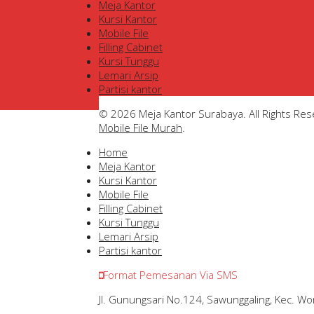
Meja Kantor
Kursi Kantor
Mobile File
Filling Cabinet
Kursi Tunggu
Lemari Arsip
Partisi kantor
© 2026 Meja Kantor Surabaya. All Rights Re
Mobile File Murah
.
Home
Meja Kantor
Kursi Kantor
Mobile File
Filling Cabinet
Kursi Tunggu
Lemari Arsip
Partisi kantor
Format Pemesanan Via SMS
Jl. Gunungsari No.124, Sawunggaling, Kec. 