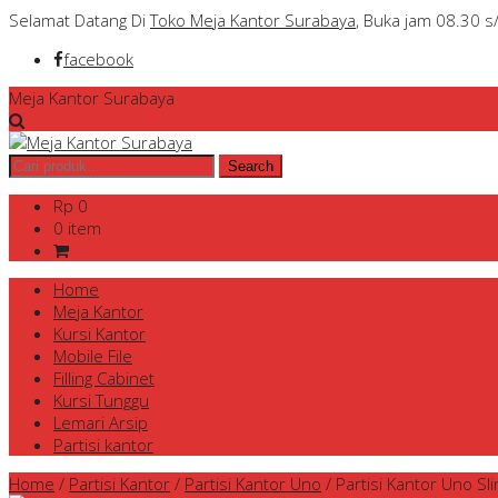
Selamat Datang Di
Toko Meja Kantor Surabaya
, Buka jam 08.30 s
facebook
Meja Kantor Surabaya
Rp 0
0 item
Home
Meja Kantor
Kursi Kantor
Mobile File
Filling Cabinet
Kursi Tunggu
Lemari Arsip
Partisi kantor
Home
/
Partisi Kantor
/
Partisi Kantor Uno
/
Partisi Kantor Uno Sl