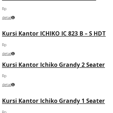
Rp
detail
Kursi Kantor ICHIKO IC 823 B – S HDT
Rp
detail
Kursi Kantor Ichiko Grandy 2 Seater
Rp
detail
Kursi Kantor Ichiko Grandy 1 Seater
Rp