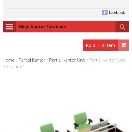
facebook
Meja Kantor Surabaya
Rp 0
0 Item
Home
/
Partisi Kantor
/
Partisi Kantor Uno
/
Partisi Kantor Uno
Premium 4