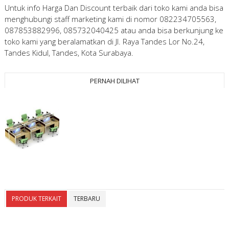
Untuk info Harga Dan Discount terbaik dari toko kami anda bisa
menghubungi staff marketing kami di nomor 082234705563,
087853882996, 085732040425 atau anda bisa berkunjung ke
toko kami yang beralamatkan di Jl. Raya Tandes Lor No.24,
Tandes Kidul, Tandes, Kota Surabaya.
PERNAH DILIHAT
PRODUK TERKAIT
TERBARU