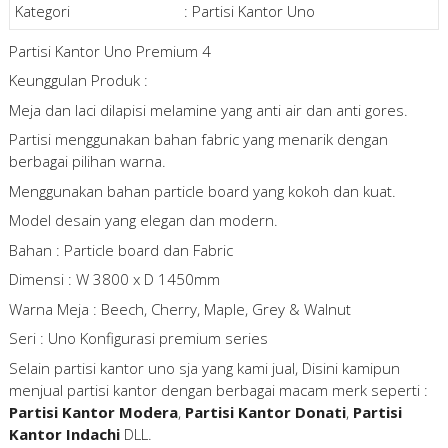
Kategori
:
Partisi Kantor Uno
Partisi Kantor Uno Premium 4
Keunggulan Produk :
Meja dan laci dilapisi melamine yang anti air dan anti gores.
Partisi menggunakan bahan fabric yang menarik dengan
berbagai pilihan warna.
Menggunakan bahan particle board yang kokoh dan kuat.
Model desain yang elegan dan modern.
Bahan : Particle board dan Fabric
Dimensi : W 3800 x D 1450mm
Warna Meja : Beech, Cherry, Maple, Grey & Walnut
Seri : Uno Konfigurasi premium series
Selain partisi kantor uno sja yang kami jual, Disini kamipun
menjual partisi kantor dengan berbagai macam merk seperti :
Partisi Kantor Modera
,
Partisi Kantor Donati
,
Partisi
Kantor Indachi
DLL.