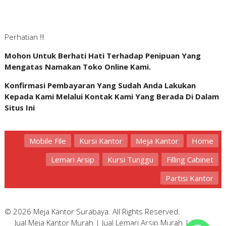
Perhatian !!!
Mohon Untuk Berhati Hati Terhadap Penipuan Yang
Mengatas Namakan Toko Online Kami.
Konfirmasi Pembayaran Yang Sudah Anda Lakukan
Kepada Kami Melalui Kontak Kami Yang Berada Di Dalam
Situs Ini
Mobile File
Kursi Kantor
Meja Kantor
Home
Lemari Arsip
Kursi Tunggu
Filling Cabinet
Partisi Kantor
© 2026 Meja Kantor Surabaya. All Rights Reserved.
Jual Meja Kantor Murah
|
Jual Lemari Arsip Murah
|
Jual