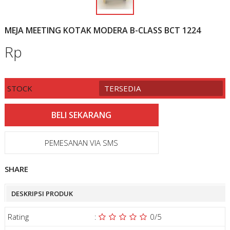
MEJA MEETING KOTAK MODERA B-CLASS BCT 1224
Rp
STOCK
TERSEDIA
PEMESANAN VIA SMS
SHARE
DESKRIPSI PRODUK
Rating
:
0
/5