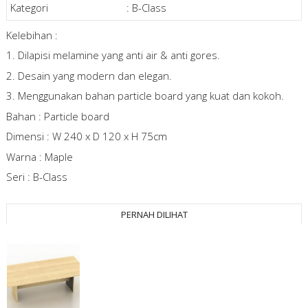
Kategori
:
B-Class
Kelebihan :
1. Dilapisi melamine yang anti air & anti gores.
2. Desain yang modern dan elegan.
3. Menggunakan bahan particle board yang kuat dan kokoh.
Bahan : Particle board
Dimensi : W 240 x D 120 x H 75cm
Warna : Maple
Seri : B-Class
PERNAH DILIHAT