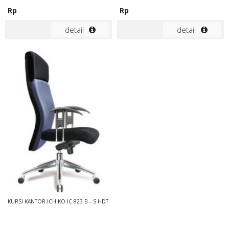
Rp
Rp
detail
detail
KURSI KANTOR ICHIKO IC 823 B – S HDT