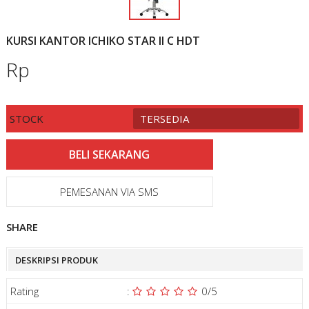
KURSI KANTOR ICHIKO STAR II C HDT
Rp
STOCK
TERSEDIA
PEMESANAN VIA SMS
SHARE
DESKRIPSI PRODUK
Rating
:
0
/5