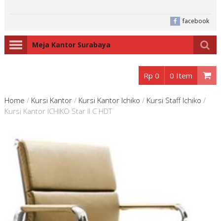
facebook
Meja Kantor Surabaya
Rp 0
0 Item
Home
/
Kursi Kantor
/
Kursi Kantor Ichiko
/
Kursi Staff Ichiko
/
Kursi Kantor ICHIKO Star II C HDT