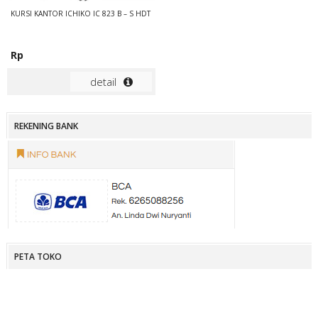
KURSI KANTOR ICHIKO IC 823 B – S HDT
Rp
detail
REKENING BANK
PETA TOKO