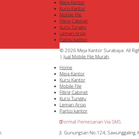
Meja Kantor
Kursi Kantor
Mobile File
Filling Cabinet
Kursi Tunggu
Lemari Arsip
Partisi kantor
© 2026 Meja Kantor Surabaya. All Ri
|
Jual Mobile File Murah
.
Home
Meja Kantor
Kursi Kantor
Mobile File
Filling Cabinet
Kursi Tunggu
Lemari Arsip
Partisi kantor
Format Pemesanan Via SMS
Jl. Gunungsari No.124, Sawunggaling
n.