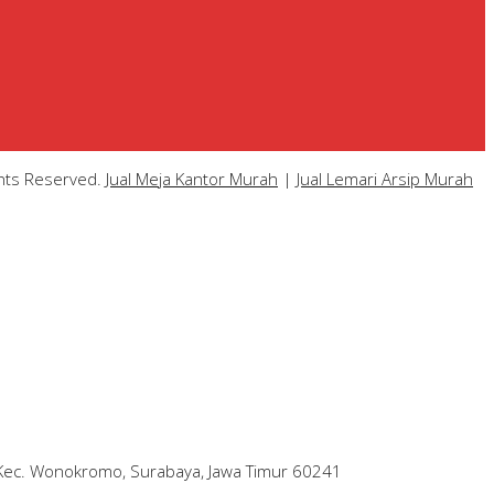
ghts Reserved.
Jual Meja Kantor Murah
|
Jual Lemari Arsip Murah
, Kec. Wonokromo, Surabaya, Jawa Timur 60241