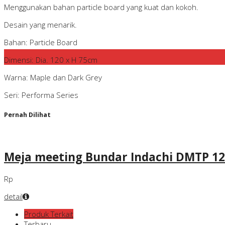
Menggunakan bahan particle board yang kuat dan kokoh.
Desain yang menarik.
Bahan: Particle Board
Dimensi: Dia. 120 x H 75cm
Warna: Maple dan Dark Grey
Seri: Performa Series
Pernah Dilihat
Meja meeting Bundar Indachi DMTP 12
Rp
detail
Produk Terkait
Terbaru