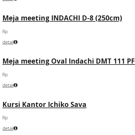
Meja meeting INDACHI D-8 (250cm)
Rp
detail
Meja meeting Oval Indachi DMT 111 PF
Rp
detail
Kursi Kantor Ichiko Sava
Rp
detail