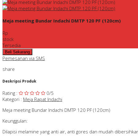
Meja meeting Bundar Indachi DMTP 120 PF (120cm)
Rp
stock
Tersedia
Pemesanan via SMS
share
Deskripsi Produk
Rating
:
0
/5
Kategori
:
Meja Rapat Indachi
Meja meeting Bundar Indachi DMTP 120 PF (120cm)
Keunggulan:
Dilapisi melamine yang anti air, anti gores dan mudah dibersihka