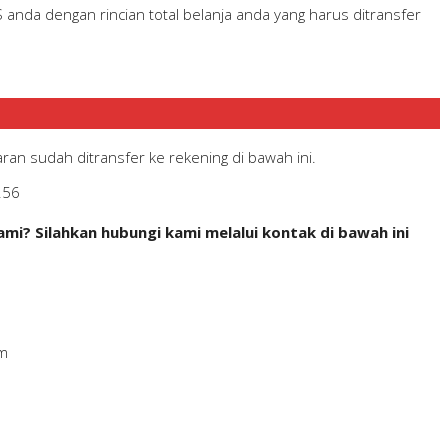
anda dengan rincian total belanja anda yang harus ditransfer
ran sudah ditransfer ke rekening di bawah ini.
256
i? Silahkan hubungi kami melalui kontak di bawah ini
m