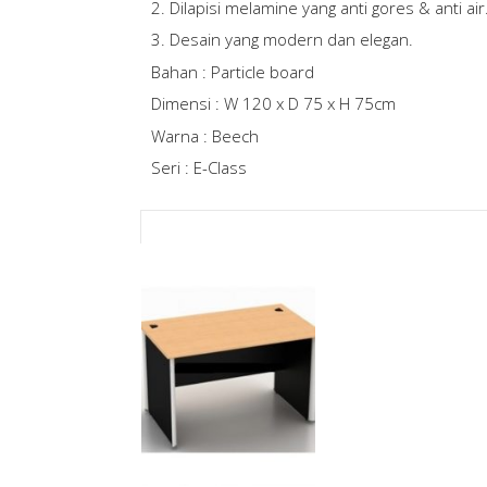
2. Dilapisi melamine yang anti gores & anti air
3. Desain yang modern dan elegan.
Bahan : Particle board
Dimensi : W 120 x D 75 x H 75cm
Warna : Beech
Seri : E-Class