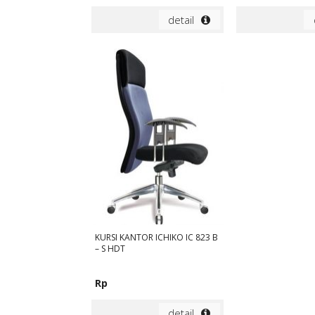
detail
KURSI KANTOR ICHIKO IC 823 B
– S HDT
Rp
detail