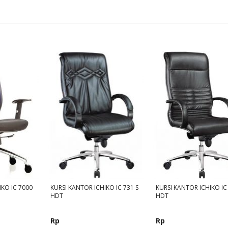
IKO IC 7000
KURSI KANTOR ICHIKO IC 731 S
KURSI KANTOR ICHIKO IC 
HDT
HDT
Rp
Rp