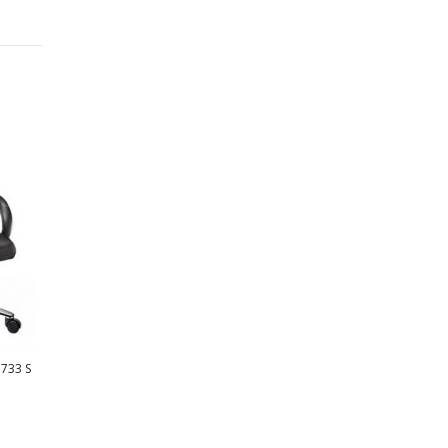
733 S
KURSI KANTOR ICHIKO MUDO
KURSI KANTOR ICHIKO IC 899 C
Rp
Rp