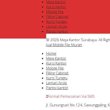
Meja Kantor
Kursi Kantor
Mobile File
Filling Cabinet
Kursi Tunggu
Lemari Arsip
Partisi kantor
© 2026 Meja Kantor Surabaya. All Rig
Jual Mobile File Murah
.
Home
Meja Kantor
Kursi Kantor
Mobile File
Filling Cabinet
Kursi Tunggu
Lemari Arsip
Partisi kantor
Format Pemesanan Via SMS
Jl. Gunungsari No.124, Sawunggaling,