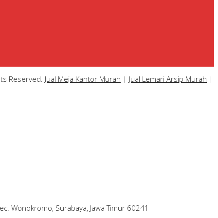
hts Reserved.
Jual Meja Kantor Murah
|
Jual Lemari Arsip Murah
|
 Kec. Wonokromo, Surabaya, Jawa Timur 60241