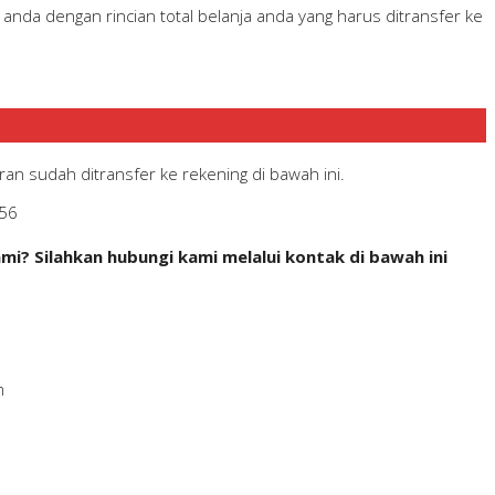
nda dengan rincian total belanja anda yang harus ditransfer ke
an sudah ditransfer ke rekening di bawah ini.
56
i? Silahkan hubungi kami melalui kontak di bawah ini
m