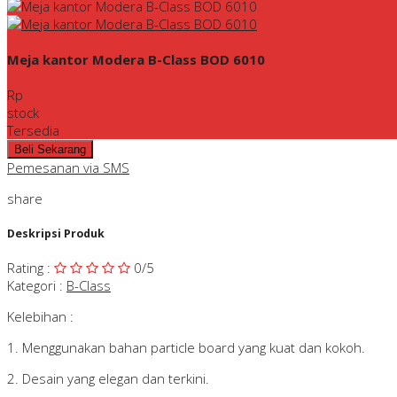
Meja kantor Modera B-Class BOD 6010
Rp
stock
Tersedia
Pemesanan via SMS
share
Deskripsi Produk
Rating
:
0
/5
Kategori
:
B-Class
Kelebihan :
1. Menggunakan bahan particle board yang kuat dan kokoh.
2. Desain yang elegan dan terkini.