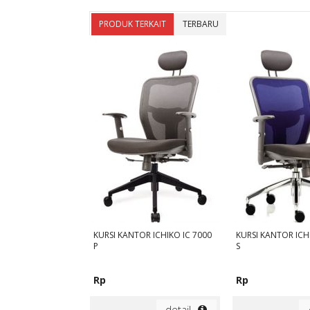
PRODUK TERKAIT
TERBARU
KURSI KANTOR ICHIKO IC 7000
KURSI KANTOR ICH
P
S
Rp
Rp
detail