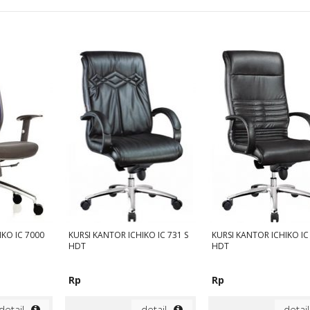
IKO IC 7000
KURSI KANTOR ICHIKO IC 731 S
KURSI KANTOR ICHIKO IC 
HDT
HDT
Rp
Rp
detail
detail
detail