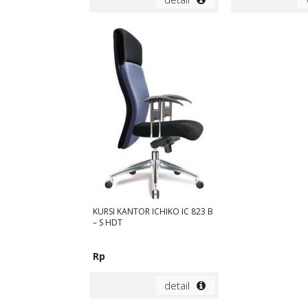
KURSI KANTOR ICHIKO IC 823 B
– S HDT
Rp
detail