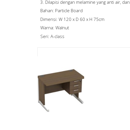
3. Dilapisi dengan melamine yang anti air, dan
Bahan: Particle Board
Dimensi: W 120 x D 60 x H 75cm
Warna: Walnut
Seri: A-class