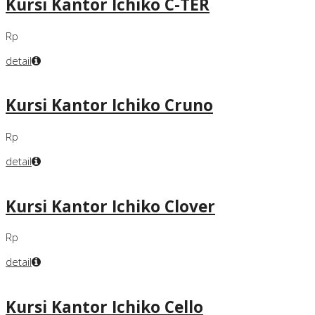
Kursi Kantor Ichiko C-TER
Rp
detail
Kursi Kantor Ichiko Cruno
Rp
detail
Kursi Kantor Ichiko Clover
Rp
detail
Kursi Kantor Ichiko Cello