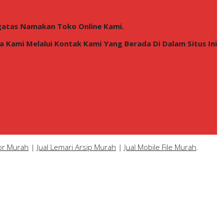
gatas Namakan Toko Online Kami.
Kami Melalui Kontak Kami Yang Berada Di Dalam Situs Ini
tor Murah
|
Jual Lemari Arsip Murah
|
Jual Mobile File Murah
.