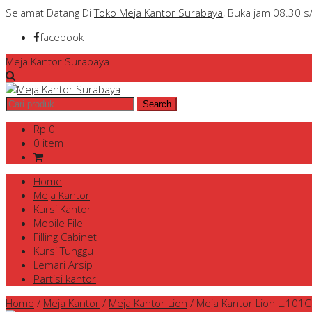
Selamat Datang Di
Toko Meja Kantor Surabaya
, Buka jam 08.30 s
facebook
Meja Kantor Surabaya
Rp 0
0 item
Home
Meja Kantor
Kursi Kantor
Mobile File
Filling Cabinet
Kursi Tunggu
Lemari Arsip
Partisi kantor
Home
/
Meja Kantor
/
Meja Kantor Lion
/
Meja Kantor Lion L.101C