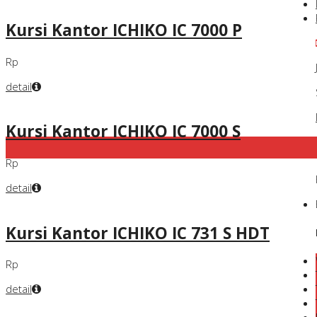
Kursi Kantor ICHIKO IC 7000 P
Rp
detail
Kursi Kantor ICHIKO IC 7000 S
Rp
detail
Kursi Kantor ICHIKO IC 731 S HDT
Rp
detail