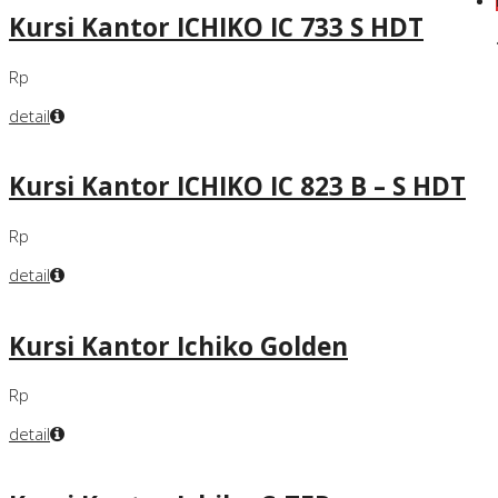
Kursi Kantor ICHIKO IC 733 S HDT
Rp
detail
Kursi Kantor ICHIKO IC 823 B – S HDT
Rp
detail
Kursi Kantor Ichiko Golden
Rp
detail