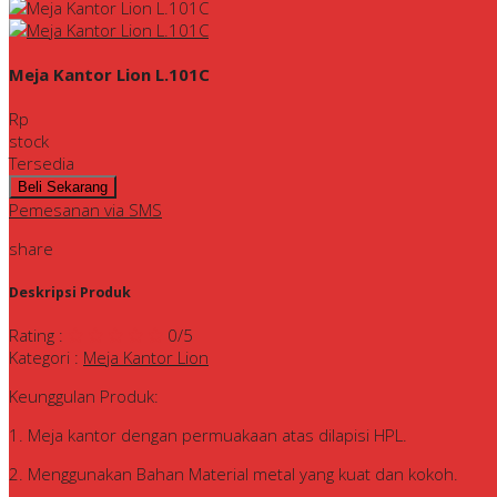
Meja Kantor Lion L.101C
Rp
stock
Tersedia
Pemesanan via SMS
share
Deskripsi Produk
Rating
:
0
/5
Kategori
:
Meja Kantor Lion
Keunggulan Produk:
1. Meja kantor dengan permuakaan atas dilapisi HPL.
2. Menggunakan Bahan Material metal yang kuat dan kokoh.