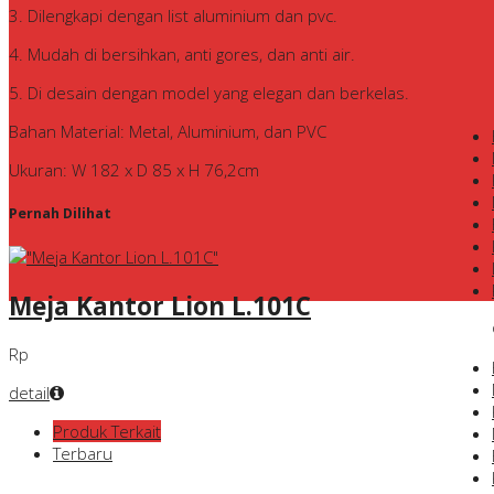
3. Dilengkapi dengan list aluminium dan pvc.
4. Mudah di bersihkan, anti gores, dan anti air.
5. Di desain dengan model yang elegan dan berkelas.
Bahan Material: Metal, Aluminium, dan PVC
Ukuran: W 182 x D 85 x H 76,2cm
Pernah Dilihat
Meja Kantor Lion L.101C
Rp
detail
Produk Terkait
Terbaru