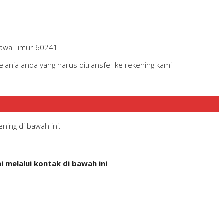
 Jawa Timur 60241
lanja anda yang harus ditransfer ke rekening kami
ning di bawah ini.
 melalui kontak di bawah ini