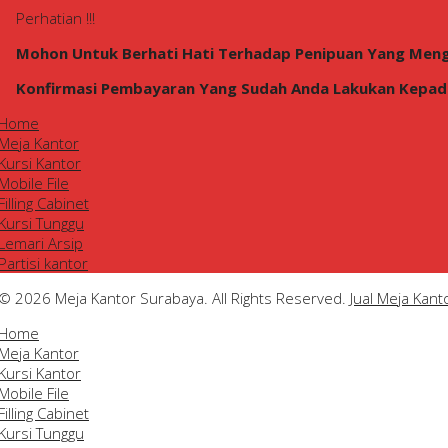
Perhatian !!!
Mohon Untuk Berhati Hati Terhadap Penipuan Yang Men
Konfirmasi Pembayaran Yang Sudah Anda Lakukan Kepada 
Home
Meja Kantor
Kursi Kantor
Mobile File
Filling Cabinet
Kursi Tunggu
Lemari Arsip
Partisi kantor
© 2026 Meja Kantor Surabaya. All Rights Reserved.
Jual Meja Kan
Home
Meja Kantor
Kursi Kantor
Mobile File
Filling Cabinet
Kursi Tunggu