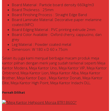
Board Material : Particle board density 660kg/m3
Board Thickness : 25mm
Board Finishing Process : Straight Edge Band
Board Laminate Material: Decorative paper melamine
coated (MFC)
Board Edging Material : PVC printing extrude 2mm
Board Color Available : Oxford cherry, cappucino, dan
grey
Leg Material : Powder coated metal
Dimension: W 180 x D 60 x 75cm
Selain itu juga kami menjual berbagai macam produk meja
kantor pilihan dengan merk yang sudah terkenal seperti Meja
Kantor Modera, Meja Kantor Uno, Meja Kantor VIP, Meja Kantor
Orbitrend, Meja Kantor Lion, Meja Kantor Alba, Meja Kantor
Brother, Meja Kantor Expo , Meja Kantor Donati, Meja Kantor
Elite, Meja Kantor High Point, Meja Kantor Indachi DLL.
Pernah Dilihat