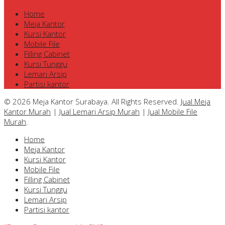
Home
Meja Kantor
Kursi Kantor
Mobile File
Filling Cabinet
Kursi Tunggu
Lemari Arsip
Partisi kantor
© 2026 Meja Kantor Surabaya. All Rights Reserved.
Jual Meja
Kantor Murah
|
Jual Lemari Arsip Murah
|
Jual Mobile File
Murah
.
Home
Meja Kantor
Kursi Kantor
Mobile File
Filling Cabinet
Kursi Tunggu
Lemari Arsip
Partisi kantor