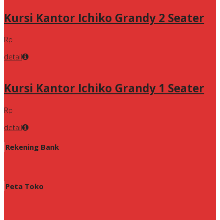
Kursi Kantor Ichiko Grandy 2 Seater
Rp
detail
Kursi Kantor Ichiko Grandy 1 Seater
Rp
detail
Rekening Bank
Peta Toko