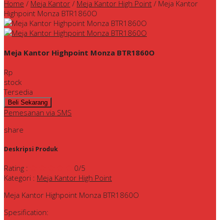
Home
/
Meja Kantor
/
Meja Kantor High Point
/
Meja Kantor
Highpoint Monza BTR1860O
Meja Kantor Highpoint Monza BTR1860O
Rp
stock
Tersedia
Pemesanan via SMS
share
Deskripsi Produk
Rating
:
0
/5
Kategori
:
Meja Kantor High Point
Meja Kantor Highpoint Monza BTR1860O
Spesification: