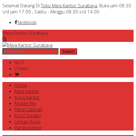
Selamat Datang Di
Toko Meja Kantor Surabaya
, Buka jam 08.30
s/d jam 17.00 , Sabtu - Minggu 08.30 s/d 14.00.
facebook
Meja Kantor Surabaya
Rp 0
0 item
Home
Meja Kantor
Kursi Kantor
Mobile File
Filling Cabinet
Kursi Tunggu
Lemari Arsip
Partisi kantor