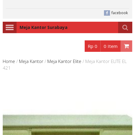
facebook
Meja Kantor Surabaya
Rp 0
0 Item
Home
/
Meja Kantor
/
Meja Kantor Elite
/
Meja Kantor ELITE EL
421