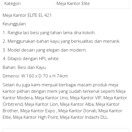
Kategori
:
Meja Kantor Elite
Meja Kantor ELITE EL 421
Keunggulan:
1. Rangka laci besi yang tahan lama dna kokoh.
2. Menggunakan bahan kayu yang berkualitas dan menarik.
3. Model desain yang elegan dan modern.
4. Dilapisi dengan HPL white.
Bahan: Besi dan Kayu
Dimensi: W 160 x D 70 x H 74cm
Selain itu juga kami menjual berbagai macam produk meja
kantor pilihan dengan merk yang sudah terkenal seperti Meja
Kantor Modera, Meja Kantor Uno, Meja Kantor VIP, Meja Kantor
Orbitrend, Meja Kantor Lion, Meja Kantor Alba, Meja Kantor
Brother, Meja Kantor Expo , Meja Kantor Donati, Meja Kantor
Elite, Meja Kantor High Point, Meja Kantor Indachi DLL.