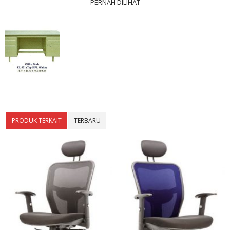
PERNAH DILIHAT
PRODUK TERKAIT
TERBARU