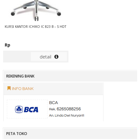
KURSI KANTOR ICHIKO IC 823 B – S HDT
Rp
detail
REKENING BANK
PETA TOKO