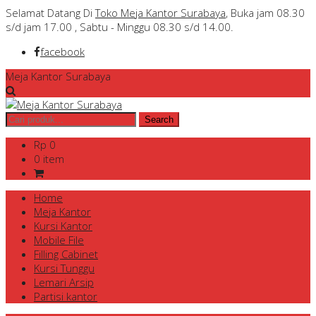
Selamat Datang Di
Toko Meja Kantor Surabaya
, Buka jam 08.30
s/d jam 17.00 , Sabtu - Minggu 08.30 s/d 14.00.
facebook
Meja Kantor Surabaya
Rp 0
0 item
Home
Meja Kantor
Kursi Kantor
Mobile File
Filling Cabinet
Kursi Tunggu
Lemari Arsip
Partisi kantor