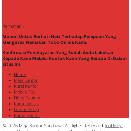
Perhatian !!!
Mohon Untuk Berhati Hati Terhadap Penipuan Yang
Mengatas Namakan Toko Online Kami.
Konfirmasi Pembayaran Yang Sudah Anda Lakukan
Kepada Kami Melalui Kontak Kami Yang Berada Di Dalam
Situs Ini
Home
Meja Kantor
Kursi Kantor
Mobile File
Filling Cabinet
Kursi Tunggu
Lemari Arsip
Partisi kantor
© 2026 Meja Kantor Surabaya. All Rights Reserved.
Jual Meja