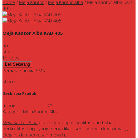
Home
/
Meja Kantor
/
Meja Kantor Alba
/
Meja Kantor Alba KAD
405
Meja Kantor Alba KAD 405
Rp
stock
Tersedia
Pemesanan via SMS
share
Deskripsi Produk
Rating
:
0
/5
Kategori
:
Meja Kantor Alba
Meja Kantor Alba
di design dengan kualitas dan bahan
berkualitas tinggi yang menjadikan sebuah meja kantor yang
elegant dan berkesan mewah.