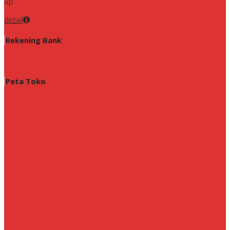
Rp
detail
Rekening Bank
Peta Toko