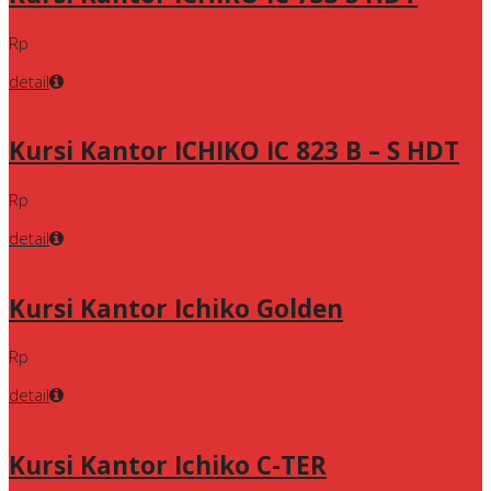
Rp
detail
Kursi Kantor ICHIKO IC 823 B – S HDT
Rp
detail
Kursi Kantor Ichiko Golden
Rp
detail
Kursi Kantor Ichiko C-TER