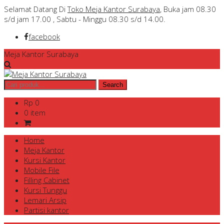
Selamat Datang Di
Toko Meja Kantor Surabaya
, Buka jam 08.30
s/d jam 17.00 , Sabtu - Minggu 08.30 s/d 14.00.
facebook
Meja Kantor Surabaya
Rp 0
0 item
Home
Meja Kantor
Kursi Kantor
Mobile File
Filling Cabinet
Kursi Tunggu
Lemari Arsip
Partisi kantor