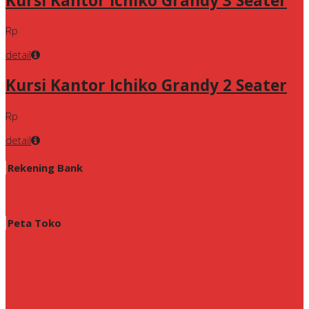
Kursi Kantor Ichiko Grandy 3 Seater
Rp
detail
Kursi Kantor Ichiko Grandy 2 Seater
Rp
detail
Rekening Bank
Peta Toko