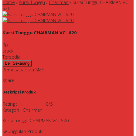
Home
/
Kursi Tunggu
/
Chairman
/
Kursi Tunggu CHAIRMAN VC-
620
Kursi Tunggu CHAIRMAN VC- 620
Rp
stock
Tersedia
Pemesanan via SMS
share
Deskripsi Produk
Rating
:
0
/5
Kategori
:
Chairman
Kursi Tunggu CHAIRMAN VC- 620
Keunggulan Produk: