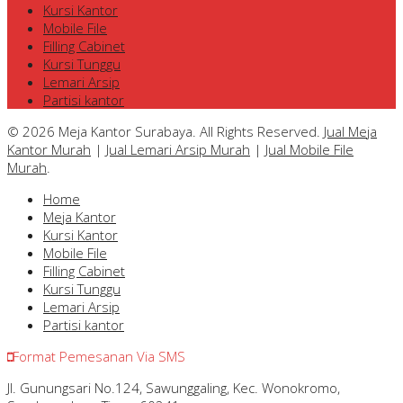
Kursi Kantor
Mobile File
Filling Cabinet
Kursi Tunggu
Lemari Arsip
Partisi kantor
© 2026 Meja Kantor Surabaya. All Rights Reserved.
Jual Meja
Kantor Murah
|
Jual Lemari Arsip Murah
|
Jual Mobile File
Murah
.
Home
Meja Kantor
Kursi Kantor
Mobile File
Filling Cabinet
Kursi Tunggu
Lemari Arsip
Partisi kantor
Format Pemesanan Via SMS
Jl. Gunungsari No.124, Sawunggaling, Kec. Wonokromo,