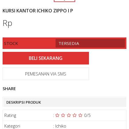
KURSI KANTOR ICHIKO ZIPPO I P
Rp
STOCK
TERSEDIA
PEMESANAN VIA SMS
SHARE
DESKRIPSI PRODUK
Rating
:
0
/5
Kategori
:
Ichiko