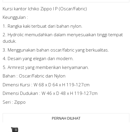
Kursi kantor Ichiko Zippo I P (Oscar/Fabric)
Keunggulan :
1. Rangka kaki terbuat dari bahan nylon.
2. Hydrolic memudahkan dalam menyesuaikan tinggi tempat
duduk.
3. Menggunakan bahan oscar/fabric yang berkualitas.
4. Desain yang elegan dan modern.
5. Armrest yang memberikan kenyamanan.
Bahan : Oscar/Fabric dan Nylon
Dimensi Kursi : W 68 x D 64 x H 119-127cm
Dimensi Dudukan : W 46 x D 48 x H 119-127cm
Seri : Zippo
PERNAH DILIHAT