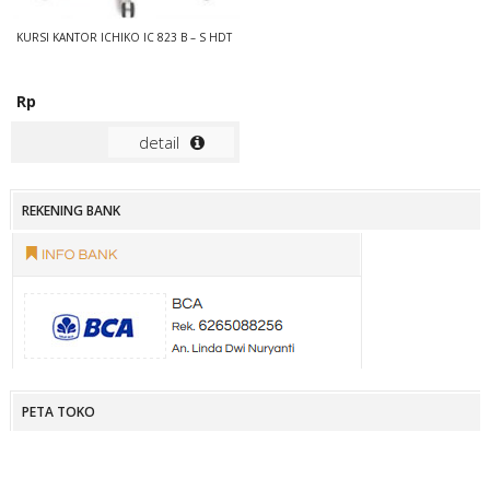
KURSI KANTOR ICHIKO IC 823 B – S HDT
Rp
detail
REKENING BANK
PETA TOKO