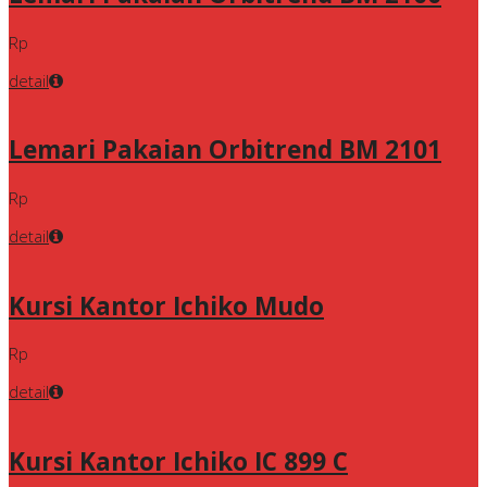
Rp
detail
Lemari Pakaian Orbitrend BM 2101
Rp
detail
Kursi Kantor Ichiko Mudo
Rp
detail
Kursi Kantor Ichiko IC 899 C