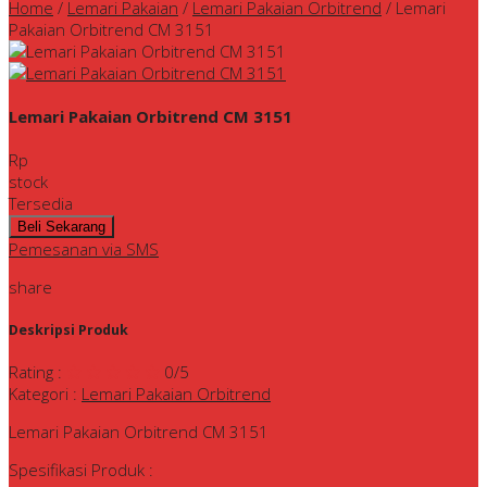
Home
/
Lemari Pakaian
/
Lemari Pakaian Orbitrend
/
Lemari
Pakaian Orbitrend CM 3151
Lemari Pakaian Orbitrend CM 3151
Rp
stock
Tersedia
Pemesanan via SMS
share
Deskripsi Produk
Rating
:
0
/5
Kategori
:
Lemari Pakaian Orbitrend
Lemari Pakaian Orbitrend CM 3151
Spesifikasi Produk :