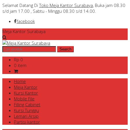
Selamat Datang Di
Toko Meja Kantor Surabaya
, Buka jam 08.30
s/d jam 17.00 , Sabtu - Minggu 08.30 s/d 14.00.
facebook
Meja Kantor Surabaya
Rp 0
0 item
Home
Meja Kantor
Kursi Kantor
Mobile File
Filling Cabinet
Kursi Tunggu
Lemari Arsip
Partisi kantor