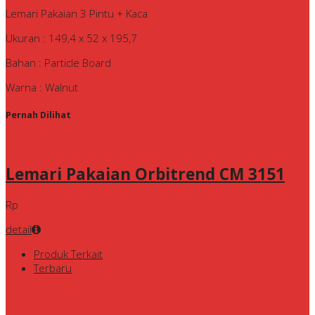
Lemari Pakaian 3 Pintu + Kaca
Ukuran : 149,4 x 52 x 195,7
Bahan : Particle Board
Warna : Walnut
Pernah Dilihat
Lemari Pakaian Orbitrend CM 3151
Rp
detail
Produk Terkait
Terbaru