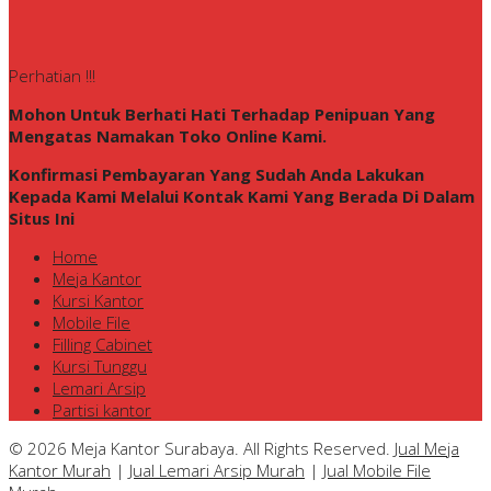
Perhatian !!!
Mohon Untuk Berhati Hati Terhadap Penipuan Yang
Mengatas Namakan Toko Online Kami.
Konfirmasi Pembayaran Yang Sudah Anda Lakukan
Kepada Kami Melalui Kontak Kami Yang Berada Di Dalam
Situs Ini
Home
Meja Kantor
Kursi Kantor
Mobile File
Filling Cabinet
Kursi Tunggu
Lemari Arsip
Partisi kantor
© 2026 Meja Kantor Surabaya. All Rights Reserved.
Jual Meja
Kantor Murah
|
Jual Lemari Arsip Murah
|
Jual Mobile File