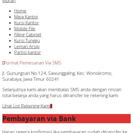
Murah
.
Home
Meja Kantor
Kursi Kantor
Mobile File
Filling Cabinet
Kursi Tunggu
Lemari Arsip
Partisi kantor
Format Pemesanan Via SMS
Jl. Gunungsari No.124, Sawunggaling, Kec. Wonokromo,
Surabaya, Jawa Timur 60241
Selanjutnya kami akan membalas SMS anda dengan rincian
total belanja anda yang harus ditransfer ke rekening kami
Lihat List Rekening Kami
Pembayaran via Bank
Harap segera konfirmasi jika pembayaran sudah ditransfer ke