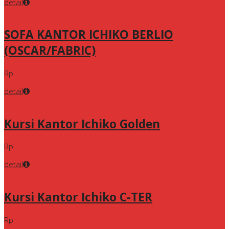
detail
SOFA KANTOR ICHIKO BERLIO
(OSCAR/FABRIC)
Rp
detail
Kursi Kantor Ichiko Golden
Rp
detail
Kursi Kantor Ichiko C-TER
Rp