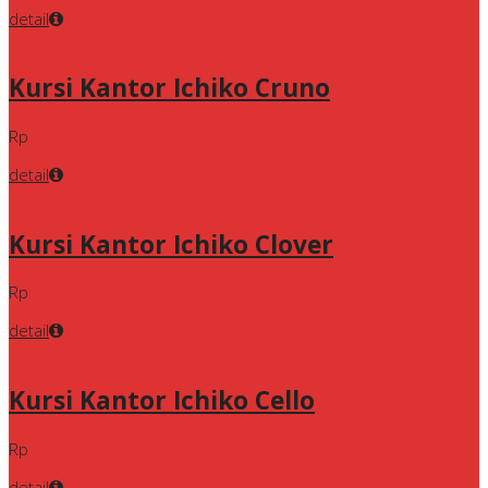
detail
Kursi Kantor Ichiko Cruno
Rp
detail
Kursi Kantor Ichiko Clover
Rp
detail
Kursi Kantor Ichiko Cello
Rp
detail