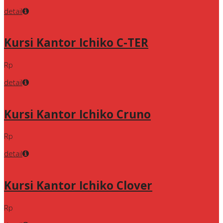
detail
Kursi Kantor Ichiko C-TER
Rp
detail
Kursi Kantor Ichiko Cruno
Rp
detail
Kursi Kantor Ichiko Clover
Rp