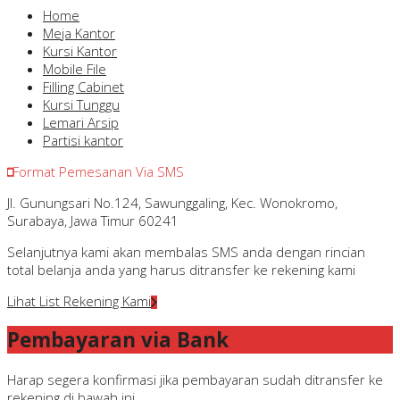
Home
Meja Kantor
Kursi Kantor
Mobile File
Filling Cabinet
Kursi Tunggu
Lemari Arsip
Partisi kantor
Format Pemesanan Via SMS
Jl. Gunungsari No.124, Sawunggaling, Kec. Wonokromo,
Surabaya, Jawa Timur 60241
Selanjutnya kami akan membalas SMS anda dengan rincian
total belanja anda yang harus ditransfer ke rekening kami
Lihat List Rekening Kami
Pembayaran via Bank
Harap segera konfirmasi jika pembayaran sudah ditransfer ke
rekening di bawah ini.