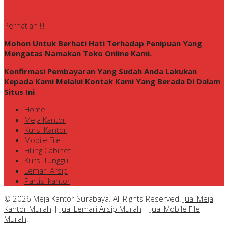
Perhatian !!!
Mohon Untuk Berhati Hati Terhadap Penipuan Yang
Mengatas Namakan Toko Online Kami.
Konfirmasi Pembayaran Yang Sudah Anda Lakukan
Kepada Kami Melalui Kontak Kami Yang Berada Di Dalam
Situs Ini
Home
Meja Kantor
Kursi Kantor
Mobile File
Filling Cabinet
Kursi Tunggu
Lemari Arsip
Partisi kantor
© 2026 Meja Kantor Surabaya. All Rights Reserved.
Jual Meja
Kantor Murah
|
Jual Lemari Arsip Murah
|
Jual Mobile File
Murah
.