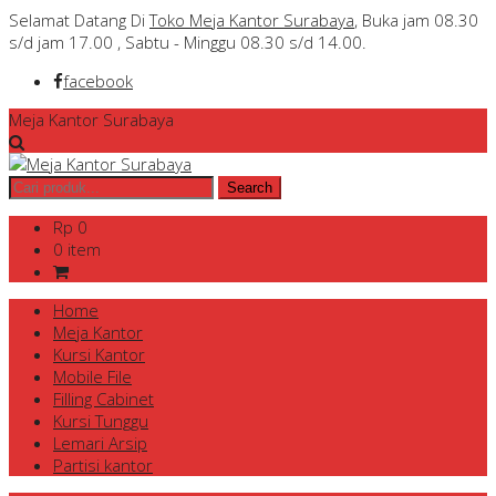
Selamat Datang Di
Toko Meja Kantor Surabaya
, Buka jam 08.30
s/d jam 17.00 , Sabtu - Minggu 08.30 s/d 14.00.
facebook
Meja Kantor Surabaya
Rp 0
0 item
Home
Meja Kantor
Kursi Kantor
Mobile File
Filling Cabinet
Kursi Tunggu
Lemari Arsip
Partisi kantor