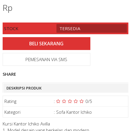
Rp
STOCK
TERSEDIA
PEMESANAN VIA SMS
SHARE
DESKRIPSI PRODUK
Rating
:
0
/5
Kategori
:
Sofa Kantor Ichiko
Kursi Kantor Ichiko Avilla
1. Model desain yang berkelas dan modern.