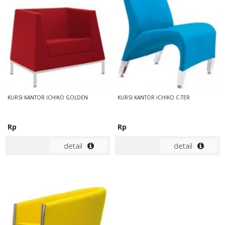
KURSI KANTOR ICHIKO GOLDEN
KURSI KANTOR ICHIKO C-TER
Rp
Rp
detail
detail