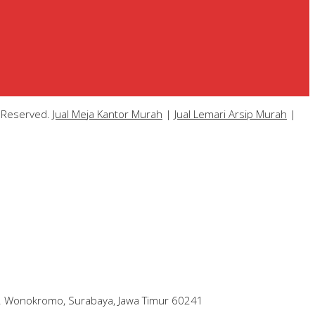
s Reserved.
Jual Meja Kantor Murah
|
Jual Lemari Arsip Murah
|
ec. Wonokromo, Surabaya, Jawa Timur 60241