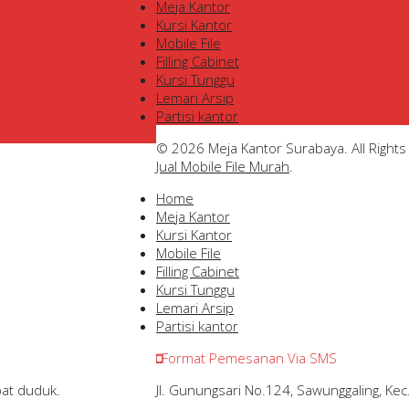
Meja Kantor
Kursi Kantor
Mobile File
Filling Cabinet
Kursi Tunggu
Lemari Arsip
Partisi kantor
© 2026 Meja Kantor Surabaya. All Right
Jual Mobile File Murah
.
Home
Meja Kantor
Kursi Kantor
Mobile File
Filling Cabinet
Kursi Tunggu
Lemari Arsip
Partisi kantor
Format Pemesanan Via SMS
Jl. Gunungsari No.124, Sawunggaling, K
at duduk.