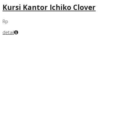
Kursi Kantor Ichiko Clover
Rp
detail