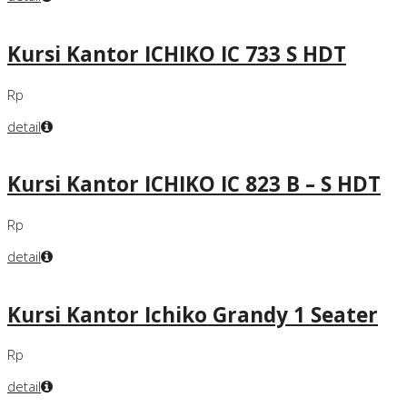
Kursi Kantor ICHIKO IC 733 S HDT
Rp
detail
Kursi Kantor ICHIKO IC 823 B – S HDT
Rp
detail
Kursi Kantor Ichiko Grandy 1 Seater
Rp
detail