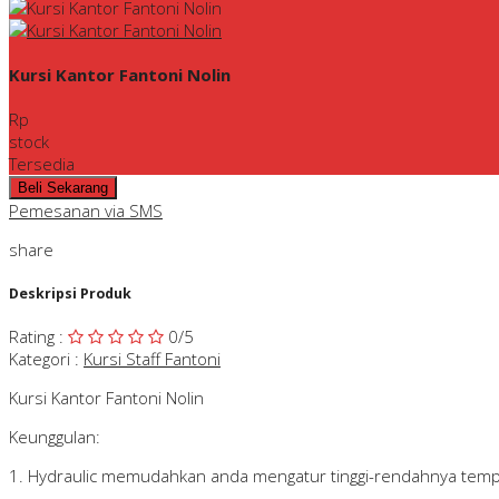
Kursi Kantor Fantoni Nolin
Rp
stock
Tersedia
Pemesanan via SMS
share
Deskripsi Produk
Rating
:
0
/5
Kategori
:
Kursi Staff Fantoni
Kursi Kantor Fantoni Nolin
Keunggulan:
1. Hydraulic memudahkan anda mengatur tinggi-rendahnya temp