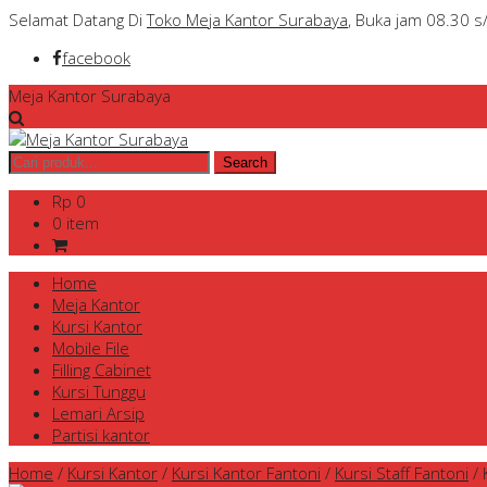
Selamat Datang Di
Toko Meja Kantor Surabaya
, Buka jam 08.30 s
facebook
Meja Kantor Surabaya
Rp 0
0 item
Home
Meja Kantor
Kursi Kantor
Mobile File
Filling Cabinet
Kursi Tunggu
Lemari Arsip
Partisi kantor
Home
/
Kursi Kantor
/
Kursi Kantor Fantoni
/
Kursi Staff Fantoni
/