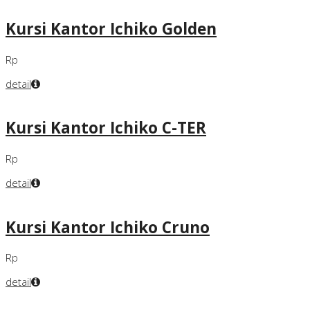
Kursi Kantor Ichiko Golden
Rp
detail
Kursi Kantor Ichiko C-TER
Rp
detail
Kursi Kantor Ichiko Cruno
Rp
detail