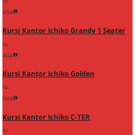
Rp
detail
Kursi Kantor Ichiko Grandy 1 Seater
Rp
detail
Kursi Kantor Ichiko Golden
Rp
detail
Kursi Kantor Ichiko C-TER
Rp