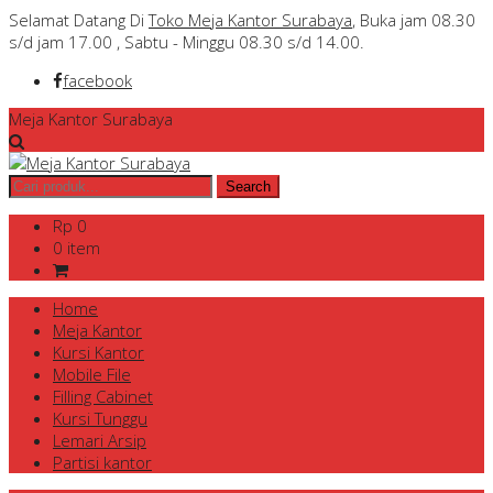
Selamat Datang Di
Toko Meja Kantor Surabaya
, Buka jam 08.30
s/d jam 17.00 , Sabtu - Minggu 08.30 s/d 14.00.
facebook
Meja Kantor Surabaya
Rp 0
0 item
Home
Meja Kantor
Kursi Kantor
Mobile File
Filling Cabinet
Kursi Tunggu
Lemari Arsip
Partisi kantor