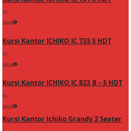
Rp
detail
Kursi Kantor ICHIKO IC 733 S HDT
Rp
detail
Kursi Kantor ICHIKO IC 823 B – S HDT
Rp
detail
Kursi Kantor Ichiko Grandy 2 Seater