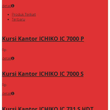
detail
Produk Terkait
Terbaru
Kursi Kantor ICHIKO IC 7000 P
Rp
detail
Kursi Kantor ICHIKO IC 7000 S
Rp
detail
Kursi Kantor ICHIKO IC 731 S HDT