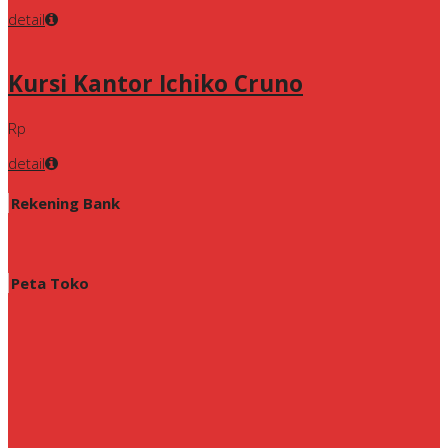
detail
Kursi Kantor Ichiko Cruno
Rp
detail
Rekening Bank
Peta Toko