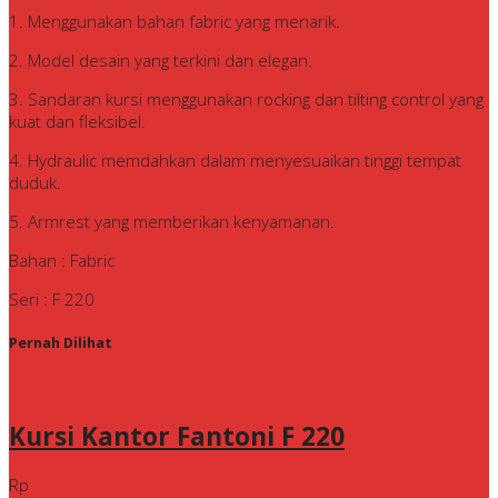
1. Menggunakan bahan fabric yang menarik.
2. Model desain yang terkini dan elegan.
3. Sandaran kursi menggunakan rocking dan tilting control yang
kuat dan fleksibel.
4. Hydraulic memdahkan dalam menyesuaikan tinggi tempat
duduk.
5. Armrest yang memberikan kenyamanan.
Bahan : Fabric
Seri : F 220
Pernah Dilihat
Kursi Kantor Fantoni F 220
Rp