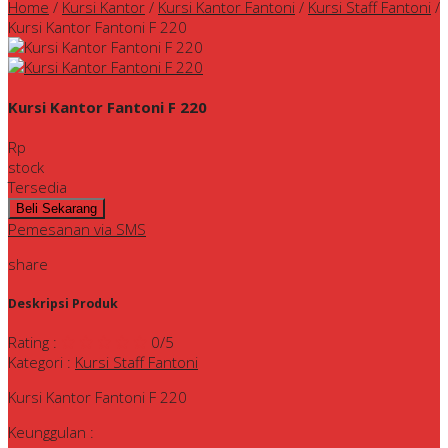
Home
/
Kursi Kantor
/
Kursi Kantor Fantoni
/
Kursi Staff Fantoni
/
Kursi Kantor Fantoni F 220
Kursi Kantor Fantoni F 220
Rp
stock
Tersedia
Pemesanan via SMS
share
Deskripsi Produk
Rating
:
0
/5
Kategori
:
Kursi Staff Fantoni
Kursi Kantor Fantoni F 220
Keunggulan :