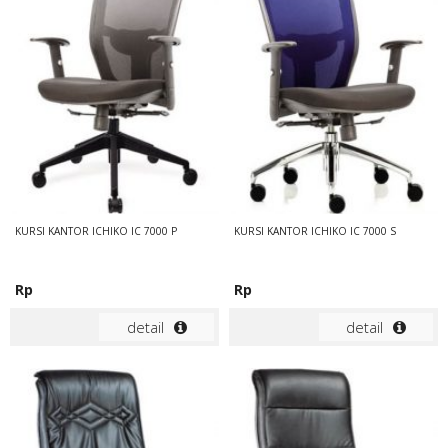
KURSI KANTOR ICHIKO IC 7000 P
KURSI KANTOR ICHIKO IC 7000 S
Rp
Rp
detail
detail