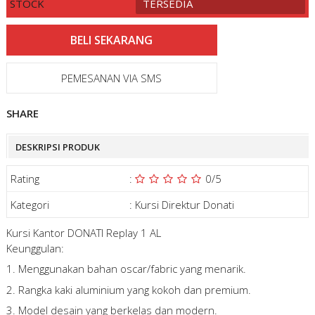
STOCK
TERSEDIA
PEMESANAN VIA SMS
SHARE
DESKRIPSI PRODUK
Rating
:
0
/5
Kategori
:
Kursi Direktur Donati
Kursi Kantor DONATI Replay 1 AL
Keunggulan:
1. Menggunakan bahan oscar/fabric yang menarik.
2. Rangka kaki aluminium yang kokoh dan premium.
3. Model desain yang berkelas dan modern.