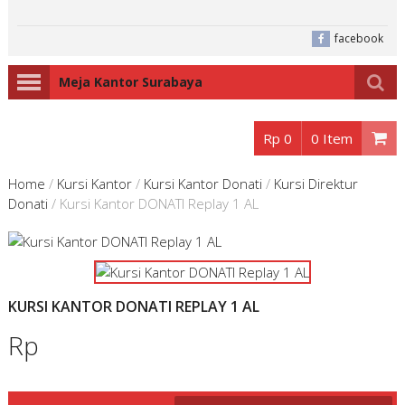
facebook
Meja Kantor Surabaya
Rp 0
0 Item
Home
/
Kursi Kantor
/
Kursi Kantor Donati
/
Kursi Direktur
Donati
/
Kursi Kantor DONATI Replay 1 AL
KURSI KANTOR DONATI REPLAY 1 AL
Rp