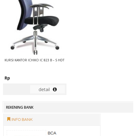
KURSI KANTOR ICHIKO IC 823 B – S HDT
Rp
detail
REKENING BANK