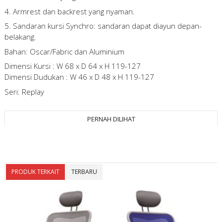
4. Armrest dan backrest yang nyaman.
5. Sandaran kursi Synchro: sandaran dapat diayun depan-
belakang.
Bahan: Oscar/Fabric dan Aluminium
Dimensi Kursi : W 68 x D 64 x H 119-127
Dimensi Dudukan : W 46 x D 48 x H 119-127
Seri: Replay
PERNAH DILIHAT
PRODUK TERKAIT
TERBARU