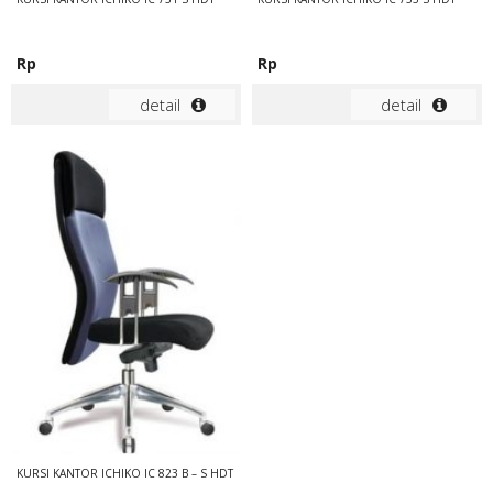
Rp
Rp
detail
detail
KURSI KANTOR ICHIKO IC 823 B – S HDT