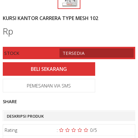
KURSI KANTOR CARRERA TYPE MESH 102
Rp
STOCK
TERSEDIA
PEMESANAN VIA SMS
SHARE
DESKRIPSI PRODUK
Rating
:
0
/5