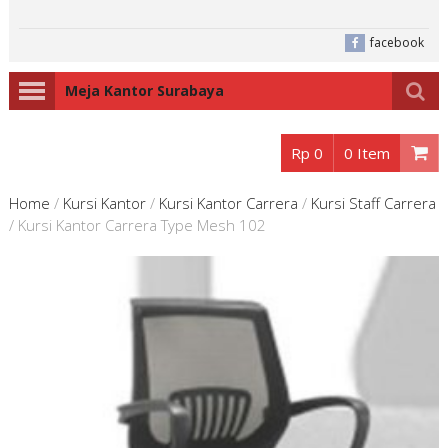
facebook
Meja Kantor Surabaya
Rp 0
0 Item
Home
/
Kursi Kantor
/
Kursi Kantor Carrera
/
Kursi Staff Carrera
/
Kursi Kantor Carrera Type Mesh 102