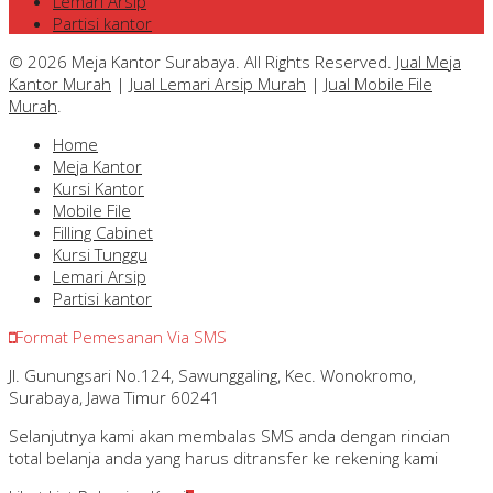
Lemari Arsip
Partisi kantor
© 2026 Meja Kantor Surabaya. All Rights Reserved.
Jual Meja
Kantor Murah
|
Jual Lemari Arsip Murah
|
Jual Mobile File
Murah
.
Home
Meja Kantor
Kursi Kantor
Mobile File
Filling Cabinet
Kursi Tunggu
Lemari Arsip
Partisi kantor
Format Pemesanan Via SMS
Jl. Gunungsari No.124, Sawunggaling, Kec. Wonokromo,
Surabaya, Jawa Timur 60241
Selanjutnya kami akan membalas SMS anda dengan rincian
total belanja anda yang harus ditransfer ke rekening kami