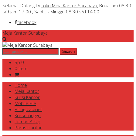
Selamat Datang Di
Toko Meja Kantor Surabaya
, Buka jam 08.30
s/d jam 17.00 , Sabtu - Minggu 08.30 s/d 14.00.
facebook
Meja Kantor Surabaya
Rp 0
0 item
Home
Meja Kantor
Kursi Kantor
Mobile File
Filling Cabinet
Kursi Tunggu
Lemari Arsip
Partisi kantor