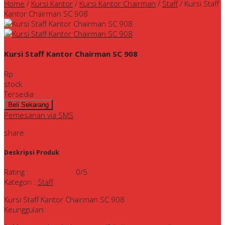
Home
/
Kursi Kantor
/
Kursi Kantor Chairman
/
Staff
/
Kursi Staff
Kantor Chairman SC 908
Kursi Staff Kantor Chairman SC 908
Rp
stock
Tersedia
Pemesanan via SMS
share
Deskripsi Produk
Rating
:
0
/5
Kategori
:
Staff
Kursi Staff Kantor Chairman SC 908
Keunggulan: