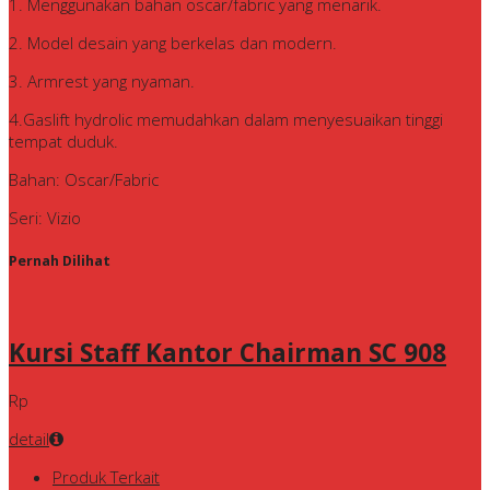
1. Menggunakan bahan oscar/fabric yang menarik.
2. Model desain yang berkelas dan modern.
3. Armrest yang nyaman.
4.Gaslift hydrolic memudahkan dalam menyesuaikan tinggi
tempat duduk.
Bahan: Oscar/Fabric
Seri: Vizio
Pernah Dilihat
Kursi Staff Kantor Chairman SC 908
Rp
detail
Produk Terkait