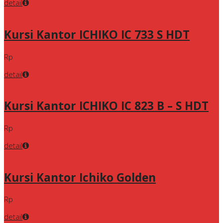
detail
Kursi Kantor ICHIKO IC 733 S HDT
Rp
detail
Kursi Kantor ICHIKO IC 823 B – S HDT
Rp
detail
Kursi Kantor Ichiko Golden
Rp
detail