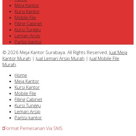
Meja Kantor
Kursi Kantor
Mobile File
Filling Cabinet
Kursi Tunggu
Lemari Arsip
Partisi kantor
© 2026 Meja Kantor Surabaya. All Rights Reserved.
Jual Meja
Kantor Murah
|
Jual Lemari Arsip Murah
|
Jual Mobile File
Murah
.
Home
Meja Kantor
Kursi Kantor
Mobile File
Filling Cabinet
Kursi Tunggu
Lemari Arsip
Partisi kantor
Format Pemesanan Via SMS