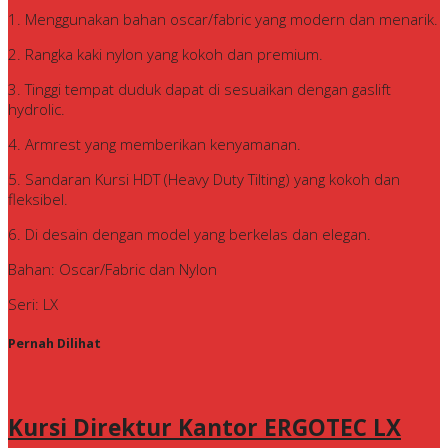
1. Menggunakan bahan oscar/fabric yang modern dan menarik.
2. Rangka kaki nylon yang kokoh dan premium.
3. Tinggi tempat duduk dapat di sesuaikan dengan gaslift
hydrolic.
4. Armrest yang memberikan kenyamanan.
5. Sandaran Kursi HDT (Heavy Duty Tilting) yang kokoh dan
fleksibel.
6. Di desain dengan model yang berkelas dan elegan.
Bahan: Oscar/Fabric dan Nylon
Seri: LX
Pernah Dilihat
Kursi Direktur Kantor ERGOTEC LX