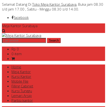
Selamat Datang Di
Toko Meja Kantor Surabaya
, Buka jam 08.30
s/d jam 17.00 , Sabtu - Minggu 08.30 s/d 14.00.
facebook
Meja Kantor Surabaya
Rp 0
0 item
Home
Meja Kantor
Kursi Kantor
Mobile File
Filling Cabinet
Kursi Tunggu
Lemari Arsip
Partisi kantor