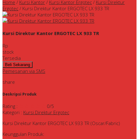
Home
/
Kursi Kantor
/
Kursi Kantor Ergotec
/
Kursi Direktur
Ergotec
/
Kursi Direktur Kantor ERGOTEC LX 933 TR
Kursi Direktur Kantor ERGOTEC LX 933 TR
Rp
stock
Tersedia
Pemesanan via SMS
share
Deskripsi Produk
Rating
:
0
/5
Kategori
:
Kursi Direktur Ergotec
Kursi Direktur Kantor ERGOTEC LX 933 TR (Oscar/Fabric)
Keunggulan Produk: