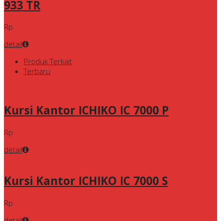
933 TR
Rp
detail
Produk Terkait
Terbaru
Kursi Kantor ICHIKO IC 7000 P
Rp
detail
Kursi Kantor ICHIKO IC 7000 S
Rp
detail