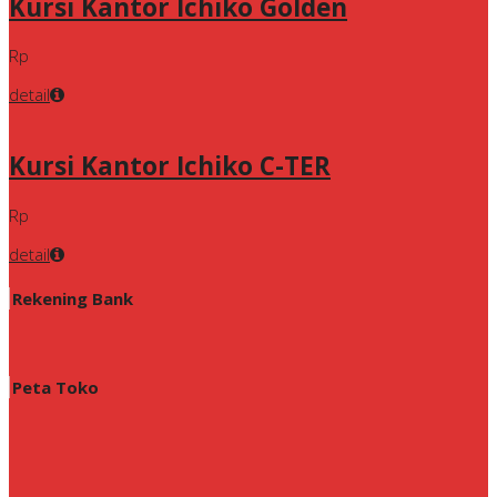
Kursi Kantor Ichiko Golden
Rp
detail
Kursi Kantor Ichiko C-TER
Rp
detail
Rekening Bank
Peta Toko