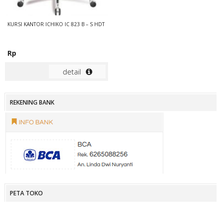
KURSI KANTOR ICHIKO IC 823 B – S HDT
Rp
detail
REKENING BANK
PETA TOKO