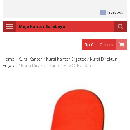
facebook
Meja Kantor Surabaya
Rp 0
0 Item
Home
/
Kursi Kantor
/
Kursi Kantor Ergotec
/
Kursi Direktur
Ergotec
/
Kursi Direktur Kantor ERGOTEC 505 T