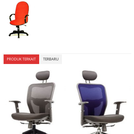
PRODUK TERKAIT
TERBARU