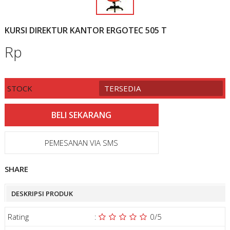
KURSI DIREKTUR KANTOR ERGOTEC 505 T
Rp
STOCK
TERSEDIA
PEMESANAN VIA SMS
SHARE
DESKRIPSI PRODUK
Rating
:
0
/5