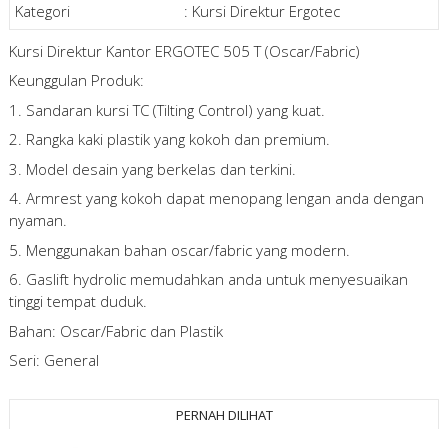
Kategori
:
Kursi Direktur Ergotec
Kursi Direktur Kantor ERGOTEC 505 T (Oscar/Fabric)
Keunggulan Produk:
1. Sandaran kursi TC (Tilting Control) yang kuat.
2. Rangka kaki plastik yang kokoh dan premium.
3. Model desain yang berkelas dan terkini.
4. Armrest yang kokoh dapat menopang lengan anda dengan
nyaman.
5. Menggunakan bahan oscar/fabric yang modern.
6. Gaslift hydrolic memudahkan anda untuk menyesuaikan
tinggi tempat duduk.
Bahan: Oscar/Fabric dan Plastik
Seri: General
PERNAH DILIHAT