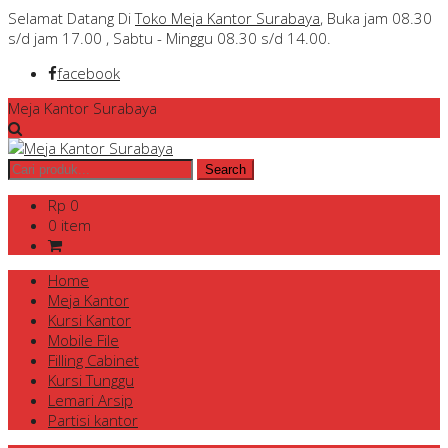
Selamat Datang Di
Toko Meja Kantor Surabaya
, Buka jam 08.30
s/d jam 17.00 , Sabtu - Minggu 08.30 s/d 14.00.
facebook
Meja Kantor Surabaya
Rp 0
0 item
Home
Meja Kantor
Kursi Kantor
Mobile File
Filling Cabinet
Kursi Tunggu
Lemari Arsip
Partisi kantor