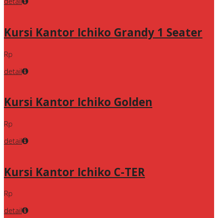
detail
Kursi Kantor Ichiko Grandy 1 Seater
Rp
detail
Kursi Kantor Ichiko Golden
Rp
detail
Kursi Kantor Ichiko C-TER
Rp
detail