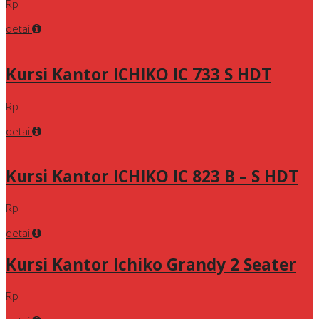
Rp
detail
Kursi Kantor ICHIKO IC 733 S HDT
Rp
detail
Kursi Kantor ICHIKO IC 823 B – S HDT
Rp
detail
Kursi Kantor Ichiko Grandy 2 Seater
Rp