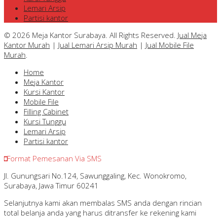
Lemari Arsip
Partisi kantor
© 2026 Meja Kantor Surabaya. All Rights Reserved.
Jual Meja
Kantor Murah
|
Jual Lemari Arsip Murah
|
Jual Mobile File
Murah
.
Home
Meja Kantor
Kursi Kantor
Mobile File
Filling Cabinet
Kursi Tunggu
Lemari Arsip
Partisi kantor
Format Pemesanan Via SMS
Jl. Gunungsari No.124, Sawunggaling, Kec. Wonokromo,
Surabaya, Jawa Timur 60241
Selanjutnya kami akan membalas SMS anda dengan rincian
total belanja anda yang harus ditransfer ke rekening kami