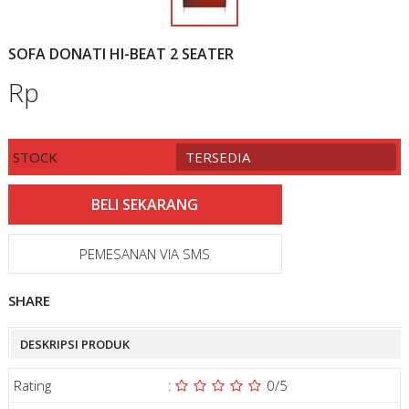
SOFA DONATI HI-BEAT 2 SEATER
Rp
STOCK
TERSEDIA
PEMESANAN VIA SMS
SHARE
DESKRIPSI PRODUK
Rating
:
0
/5