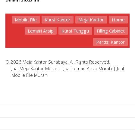
Mobile File
Kursi Kantor
Meja Kantor
Home
Lemari Arsip
Kursi Tunggu
Filling Cabinet
Partisi Kantor
© 2026 Meja Kantor Surabaya. All Rights Reserved.
Jual Meja Kantor Murah
|
Jual Lemari Arsip Murah
|
Jual
Mobile File Murah
.
Home
Meja Kantor
Kursi Kantor