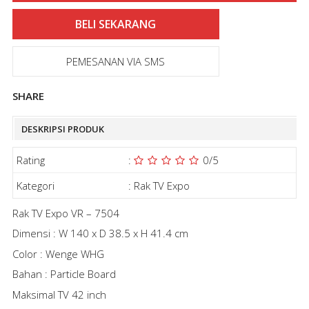
PEMESANAN VIA SMS
SHARE
DESKRIPSI PRODUK
Rating
:
0
/5
Kategori
:
Rak TV Expo
Rak TV Expo VR – 7504
Dimensi : W 140 x D 38.5 x H 41.4 cm
Color : Wenge WHG
Bahan : Particle Board
Maksimal TV 42 inch