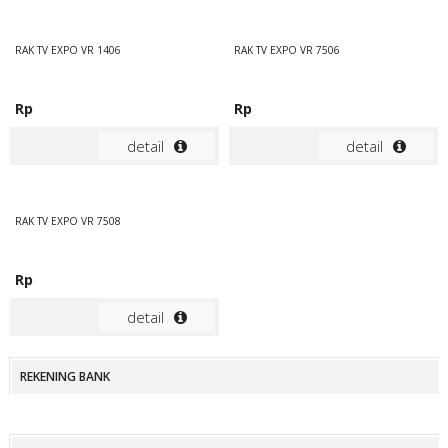
RAK TV EXPO VR 1406
RAK TV EXPO VR 7506
Rp
Rp
detail
detail
RAK TV EXPO VR 7508
Rp
detail
REKENING BANK