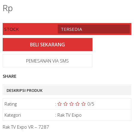
Rp
STOCK
TERSEDIA
PEMESANAN VIA SMS
SHARE
DESKRIPSI PRODUK
Rating
:
0
/5
Kategori
:
Rak TV Expo
Rak TV Expo VR – 7287