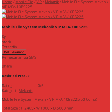
Home
/
Mobile File
/
VIP
/
Mekanik
/
Mobile File System Mekanik
VIP MFA-10BS225
Mobile File System Mekanik VIP MFA-10BS225
Rp
stock
Tersedia
Pemesanan via SMS
share
Deskripsi Produk
Rating
:
0
/5
Kategori
:
Mekanik
Mobile File System Mekanik VIP MFA-10BS225(50 Comp)
Total Size : H.2465x W.1000 x D.5000 mm