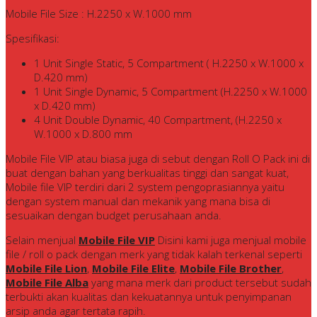
Mobile File Size : H.2250 x W.1000 mm
Spesifikasi:
1 Unit Single Static, 5 Compartment ( H.2250 x W.1000 x
D.420 mm)
1 Unit Single Dynamic, 5 Compartment (H.2250 x W.1000
x D.420 mm)
4 Unit Double Dynamic, 40 Compartment, (H.2250 x
W.1000 x D.800 mm
Mobile File VIP atau biasa juga di sebut dengan Roll O Pack ini di
buat dengan bahan yang berkualitas tinggi dan sangat kuat,
Mobile file VIP terdiri dari 2 system pengoprasiannya yaitu
dengan system manual dan mekanik yang mana bisa di
sesuaikan dengan budget perusahaan anda.
Selain menjual
Mobile File VIP
Disini kami juga menjual mobile
file / roll o pack dengan merk yang tidak kalah terkenal seperti
Mobile File Lion
,
Mobile File Elite
,
Mobile File Brother
,
Mobile File Alba
yang mana merk dari product tersebut sudah
terbukti akan kualitas dan kekuatannya untuk penyimpanan
arsip anda agar tertata rapih.