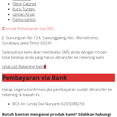
Filling Cabinet
Kursi Tunggu
Lemari Arsip
Partisi kantor
Format Pemesanan Via SMS
Jl. Gunungsari No.124, Sawunggaling, Kec. Wonokromo,
Surabaya, Jawa Timur 60241
Selanjutnya kami akan membalas SMS anda dengan rincian
total belanja anda yang harus ditransfer ke rekening kami
Lihat List Rekening Kami
Pembayaran via Bank
Harap segera konfirmasi jika pembayaran sudah ditransfer ke
rekening di bawah ini.
BCA
An. Linda Dwi Nuryanti
6265088256
Butuh bantun mengenai produk kami? Silahkan hubungi