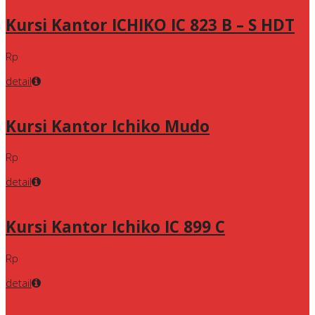
Kursi Kantor ICHIKO IC 823 B – S HDT
Rp
detail
Kursi Kantor Ichiko Mudo
Rp
detail
Kursi Kantor Ichiko IC 899 C
Rp
detail