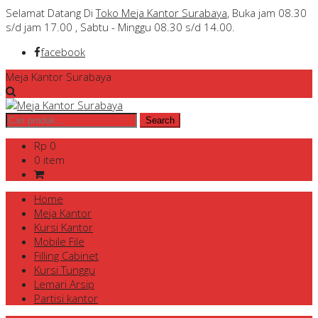
Selamat Datang Di
Toko Meja Kantor Surabaya
, Buka jam 08.30
s/d jam 17.00 , Sabtu - Minggu 08.30 s/d 14.00.
facebook
Meja Kantor Surabaya
Rp 0
0 item
Home
Meja Kantor
Kursi Kantor
Mobile File
Filling Cabinet
Kursi Tunggu
Lemari Arsip
Partisi kantor