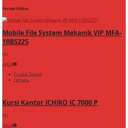
Pernah Dilihat
Mobile File System Mekanik VIP MFA-
10BS225
Rp
detail
Produk Terkait
Terbaru
Kursi Kantor ICHIKO IC 7000 P
Rp
detail