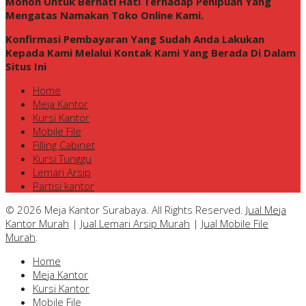
Mohon Untuk Berhati Hati Terhadap Penipuan Yang
Mengatas Namakan Toko Online Kami.
Konfirmasi Pembayaran Yang Sudah Anda Lakukan
Kepada Kami Melalui Kontak Kami Yang Berada Di Dalam
Situs Ini
Home
Meja Kantor
Kursi Kantor
Mobile File
Filling Cabinet
Kursi Tunggu
Lemari Arsip
Partisi kantor
© 2026 Meja Kantor Surabaya. All Rights Reserved.
Jual Meja
Kantor Murah
|
Jual Lemari Arsip Murah
|
Jual Mobile File
Murah
.
Home
Meja Kantor
Kursi Kantor
Mobile File