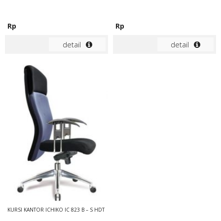
Rp
Rp
detail
detail
KURSI KANTOR ICHIKO IC 823 B – S HDT