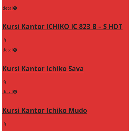
detail
Kursi Kantor ICHIKO IC 823 B – S HDT
Rp
detail
Kursi Kantor Ichiko Sava
Rp
detail
Kursi Kantor Ichiko Mudo
Rp