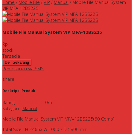
Home
/
Mobile File
/
VIP
/
Manual
/
Mobile File Manual System
VIP MFA-12BS225
Mobile File Manual System VIP MFA-12BS225
Rp
stock
Tersedia
Pemesanan via SMS
share
Deskripsi Produk
Rating
:
0
/5
Kategori
:
Manual
Mobile File Manual System VIP MFA-12BS225(60 Comp)
Total Size : H.2465x W.1000 x D.5800 mm