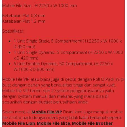
Mobile File Size : H.2250 x W.1000 mm
Ketebalan Plat 0,8 mm
Ketebalan Plat 1,2 mm
Spesifikasi:
1 Unit Single Static, 5 Compartment ( H.2250 x W.1000 x
D.420 mm)
1 Unit Single Dynamic, 5 Compartment (H.2250 x W.1000
x D.420 mm)
5 Unit Double Dynamic, 50 Compartment, (H.2250 x
W.1000 x D.800 mm)
Mobile File VIP atau biasa juga di sebut dengan Roll O Pack ini di
buat dengan bahan yang berkualitas tinggi dan sangat kuat,
Mobile file VIP terdiri dari 2 system pengoprasiannya yaitu
dengan system manual dan mekanik yang mana bisa di
sesuaikan dengan budget perusahaan anda.
Selain menjual
Mobile File VIP
Disini kami juga menjual mobile
file / roll o pack dengan merk yang tidak kalah terkenal seperti
Mobile File Lion
,
Mobile File Elite
,
Mobile File Brother
,