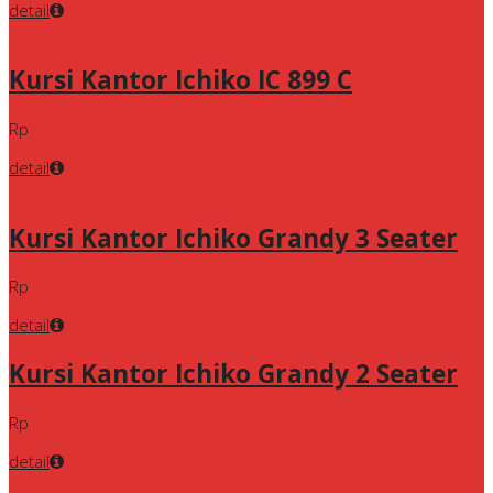
detail
Kursi Kantor Ichiko IC 899 C
Rp
detail
Kursi Kantor Ichiko Grandy 3 Seater
Rp
detail
Kursi Kantor Ichiko Grandy 2 Seater
Rp
detail