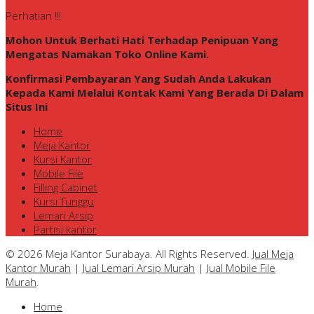
Perhatian !!!
Mohon Untuk Berhati Hati Terhadap Penipuan Yang
Mengatas Namakan Toko Online Kami.
Konfirmasi Pembayaran Yang Sudah Anda Lakukan
Kepada Kami Melalui Kontak Kami Yang Berada Di Dalam
Situs Ini
Home
Meja Kantor
Kursi Kantor
Mobile File
Filling Cabinet
Kursi Tunggu
Lemari Arsip
Partisi kantor
© 2026 Meja Kantor Surabaya. All Rights Reserved.
Jual Meja
Kantor Murah
|
Jual Lemari Arsip Murah
|
Jual Mobile File
Murah
.
Home