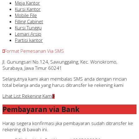
Meja Kantor
Kursi Kantor
Mobile File
Filling Cabinet
Kursi Tunggu
Lemari Arsip
Partisi kantor
Format Pemesanan Via SMS
Jl. Gunungsari No.124, Sawunggaling, Kec. Wonokromo,
Surabaya, Jawa Timur 60241
Selanjutnya kami akan membalas SMS anda dengan rincian
total belanja anda yang harus ditransfer ke rekening kami
Lihat List Rekening Kami
Pembayaran via Bank
Harap segera konfirmasi jika pembayaran sudah ditransfer ke
rekening di bawah ini.