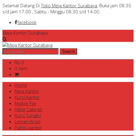
Selamat Datang Di
Toko Meja Kantor Surabaya
, Buka jam 08.30
s/d jam 17.00 , Sabtu - Minggu 08.30 s/d 14.00.
facebook
Meja Kantor Surabaya
Rp 0
0 item
Home
Meja Kantor
Kursi Kantor
Mobile File
Filling Cabinet
Kursi Tunggu
Lemari Arsip
Partisi kantor