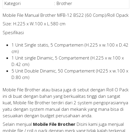
Kategori
:
Brother
Mobile File Manual Brother MFB-12 BS22 (60 Comp)/Roll Opack
Size: H.225 x W.100 x L.580 cm
Spesifikasi
1 Unit Single statis, 5 Compartemen (H.225 x w.100 x D.42
cm)
1 Unit single Dinamic, 5 Compartement (H.225 x w.100 x
D.42 cm)
5 Unit Double Dinamic, 50 Compartement (H225 x w.100 x
D.80 cm)
Mobile File Brother atau biasa juga di sebut dengan Roll O Pack
ini di buat dengan bahan yang berkualitas tinggi dan sangat
kuat, Mobile file Brother terdiri dari 2 system pengoprasiannya
yaitu dengan system manual dan mekanik yang mana bisa di
sesuaikan dengan budget perusahaan anda.
Selain menjual
Mobile File Brother
Disini kami juga menjual
mobile file / roll o pack dengan merk yang tidak kalah terkenal