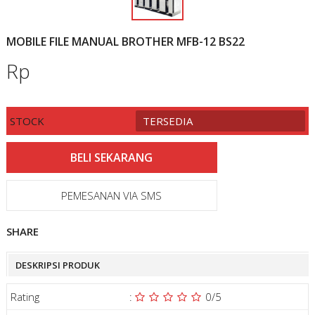
MOBILE FILE MANUAL BROTHER MFB-12 BS22
Rp
STOCK
TERSEDIA
PEMESANAN VIA SMS
SHARE
DESKRIPSI PRODUK
Rating
:
0
/5