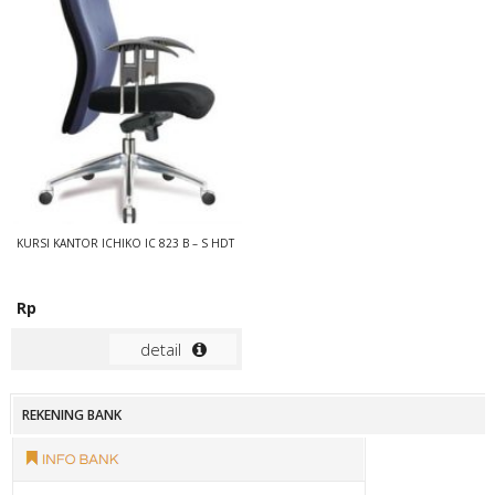
KURSI KANTOR ICHIKO IC 823 B – S HDT
Rp
detail
REKENING BANK