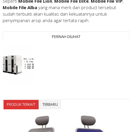
seperti
Mobile File Lion
,
Mobile File Elite
,
Mobile File VIP
,
Mobile File Alba
yang mana merk dari product tersebut
sudah terbukti akan kualitas dan kekuatannya untuk
penyimpanan arsip anda agar tertata rapih.
PERNAH DILIHAT
PRODUK TERKAIT
TERBARU