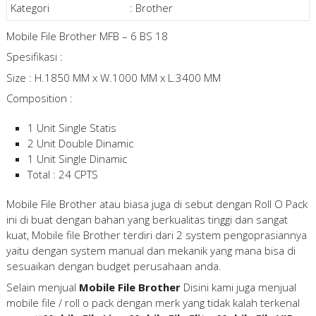
Kategori
:
Brother
Mobile File Brother MFB – 6 BS 18
Spesifikasi :
Size : H.1850 MM x W.1000 MM x L.3400 MM
Composition :
1 Unit Single Statis
2 Unit Double Dinamic
1 Unit Single Dinamic
Total : 24 CPTS
Mobile File Brother atau biasa juga di sebut dengan Roll O Pack
ini di buat dengan bahan yang berkualitas tinggi dan sangat
kuat, Mobile file Brother terdiri dari 2 system pengoprasiannya
yaitu dengan system manual dan mekanik yang mana bisa di
sesuaikan dengan budget perusahaan anda.
Selain menjual
Mobile File Brother
Disini kami juga menjual
mobile file / roll o pack dengan merk yang tidak kalah terkenal