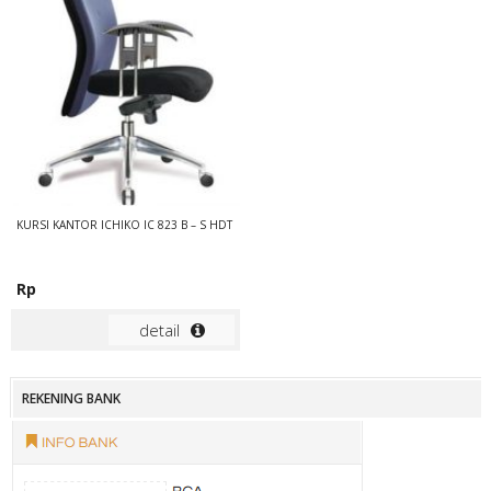
KURSI KANTOR ICHIKO IC 823 B – S HDT
Rp
detail
REKENING BANK