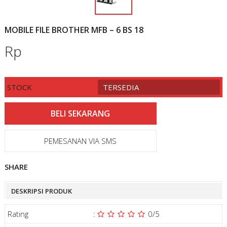
MOBILE FILE BROTHER MFB – 6 BS 18
Rp
STOCK
TERSEDIA
PEMESANAN VIA SMS
SHARE
DESKRIPSI PRODUK
Rating
:
0
/5