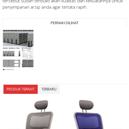
tersebut sudah terbukti akan kualitas dan kekuatannya untuk
penyimpanan arsip anda agar tertata rapih.
PERNAH DILIHAT
PRODUK TERKAIT
TERBARU