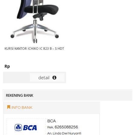
KURSI KANTOR ICHIKO IC 823 B – S HDT
Rp
detail
REKENING BANK