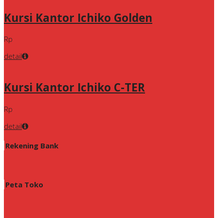
Kursi Kantor Ichiko Golden
Rp
detail
Kursi Kantor Ichiko C-TER
Rp
detail
Rekening Bank
Peta Toko