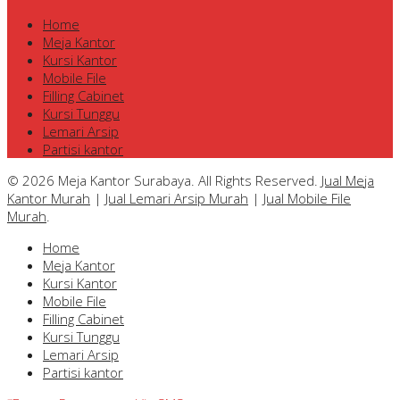
Home
Meja Kantor
Kursi Kantor
Mobile File
Filling Cabinet
Kursi Tunggu
Lemari Arsip
Partisi kantor
© 2026 Meja Kantor Surabaya. All Rights Reserved.
Jual Meja
Kantor Murah
|
Jual Lemari Arsip Murah
|
Jual Mobile File
Murah
.
Home
Meja Kantor
Kursi Kantor
Mobile File
Filling Cabinet
Kursi Tunggu
Lemari Arsip
Partisi kantor