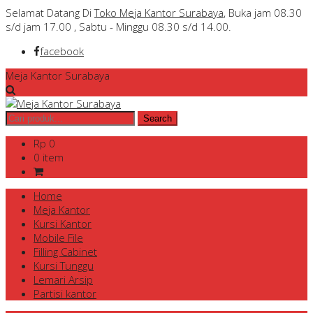
Selamat Datang Di
Toko Meja Kantor Surabaya
, Buka jam 08.30
s/d jam 17.00 , Sabtu - Minggu 08.30 s/d 14.00.
facebook
Meja Kantor Surabaya
Rp 0
0 item
Home
Meja Kantor
Kursi Kantor
Mobile File
Filling Cabinet
Kursi Tunggu
Lemari Arsip
Partisi kantor