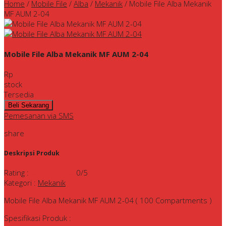
Home
/
Mobile File
/
Alba
/
Mekanik
/
Mobile File Alba Mekanik
MF AUM 2-04
Mobile File Alba Mekanik MF AUM 2-04
Rp
stock
Tersedia
Pemesanan via SMS
share
Deskripsi Produk
Rating
:
0
/5
Kategori
:
Mekanik
Mobile File Alba Mekanik MF AUM 2-04 ( 100 Compartments )
Spesifikasi Produk :