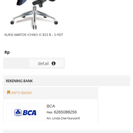
KURSI KANTOR ICHIKO IC 823 B – S HDT
Rp
detail
REKENING BANK