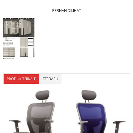
PERNAH DILIHAT
PRODUK TERKAIT
TERBARU