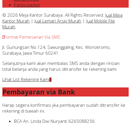
Partisi kantor
© 2026 Meja Kantor Surabaya. All Rights Reserved.
Jual Meja
Kantor Murah
|
Jual Lemari Arsip Murah
|
Jual Mobile File
Murah
.
Format Pemesanan Via SMS
Jl. Gunungsari No.124, Sawunggaling, Kec. Wonokromo,
Surabaya, Jawa Timur 60241
Selanjutnya kami akan membalas SMS anda dengan rincian
total belanja anda yang harus ditransfer ke rekening kami
Lihat List Rekening Kami
Pembayaran via Bank
Harap segera konfirmasi jika pembayaran sudah ditransfer ke
rekening di bawah ini.
BCA
An. Linda Dwi Nuryanti
6265088256