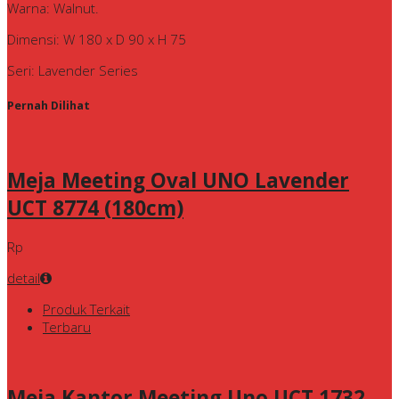
Warna: Walnut.
Dimensi: W 180 x D 90 x H 75
Seri: Lavender Series
Pernah Dilihat
Meja Meeting Oval UNO Lavender
UCT 8774 (180cm)
Rp
detail
Produk Terkait
Terbaru
Meja Kantor Meeting Uno UCT 1732