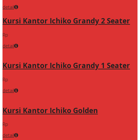
detail
Kursi Kantor Ichiko Grandy 2 Seater
Rp
detail
Kursi Kantor Ichiko Grandy 1 Seater
Rp
detail
Kursi Kantor Ichiko Golden
Rp
detail