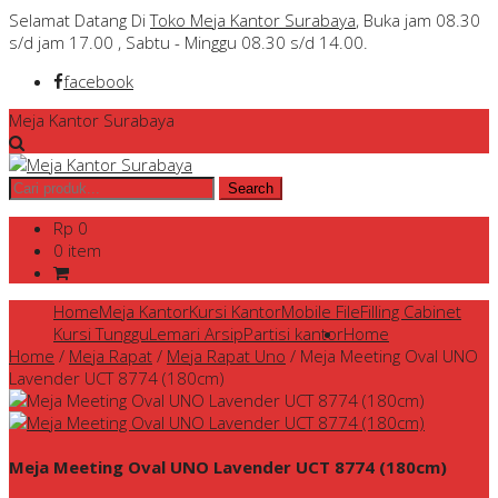
Selamat Datang Di
Toko Meja Kantor Surabaya
, Buka jam 08.30
s/d jam 17.00 , Sabtu - Minggu 08.30 s/d 14.00.
facebook
Meja Kantor Surabaya
Rp 0
0 item
Home
Meja Kantor
Kursi Kantor
Mobile File
Filling Cabinet
Kursi Tunggu
Lemari Arsip
Partisi kantor
Home
Home
/
Meja Rapat
/
Meja Rapat Uno
/
Meja Meeting Oval UNO
Lavender UCT 8774 (180cm)
Meja Meeting Oval UNO Lavender UCT 8774 (180cm)