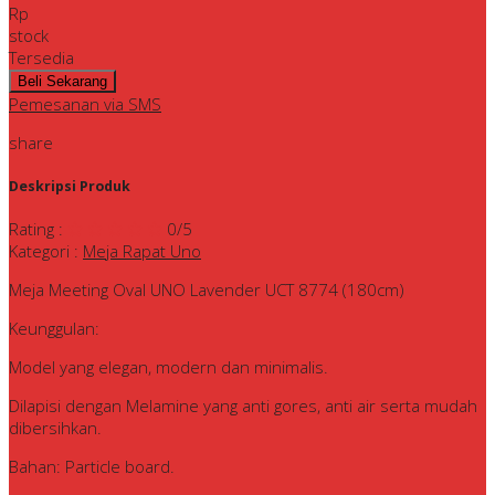
Rp
stock
Tersedia
Pemesanan via SMS
share
Deskripsi Produk
Rating
:
0
/5
Kategori
:
Meja Rapat Uno
Meja Meeting Oval UNO Lavender UCT 8774 (180cm)
Keunggulan:
Model yang elegan, modern dan minimalis.
Dilapisi dengan Melamine yang anti gores, anti air serta mudah
dibersihkan.
Bahan: Particle board.