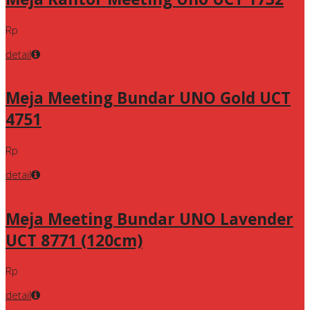
Rp
detail
Meja Meeting Bundar UNO Gold UCT
4751
Rp
detail
Meja Meeting Bundar UNO Lavender
UCT 8771 (120cm)
Rp
detail