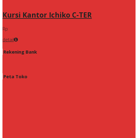
Kursi Kantor Ichiko C-TER
Rp
detail
Rekening Bank
Peta Toko