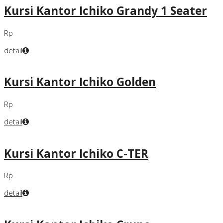
Kursi Kantor Ichiko Grandy 1 Seater
Rp
detail
Kursi Kantor Ichiko Golden
Rp
detail
Kursi Kantor Ichiko C-TER
Rp
detail