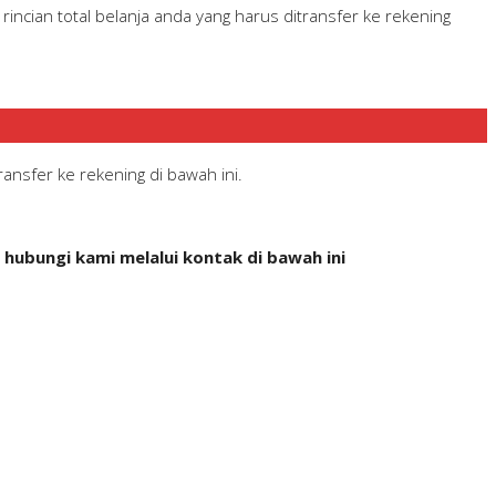
ncian total belanja anda yang harus ditransfer ke rekening
ansfer ke rekening di bawah ini.
hubungi kami melalui kontak di bawah ini