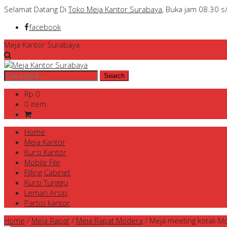
Selamat Datang Di
Toko Meja Kantor Surabaya
, Buka jam 08.30 s
facebook
Meja Kantor Surabaya
Rp 0
0 item
Home
Meja Kantor
Kursi Kantor
Mobile File
Filling Cabinet
Kursi Tunggu
Lemari Arsip
Partisi kantor
Home
/
Meja Rapat
/
Meja Rapat Modera
/
Meja meeting kotak M