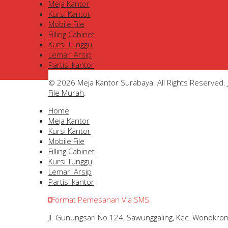
Meja Kantor
Kursi Kantor
Mobile File
Filling Cabinet
Kursi Tunggu
Lemari Arsip
Partisi kantor
© 2026 Meja Kantor Surabaya. All Rights Reserved.
File Murah
.
Home
Meja Kantor
Kursi Kantor
Mobile File
Filling Cabinet
Kursi Tunggu
Lemari Arsip
Partisi kantor
Format Pemesanan Via SMS
Jl. Gunungsari No.124, Sawunggaling, Kec. Wonokro