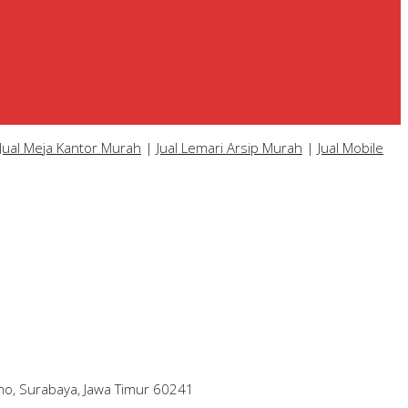
Jual Meja Kantor Murah
|
Jual Lemari Arsip Murah
|
Jual Mobile
mo, Surabaya, Jawa Timur 60241