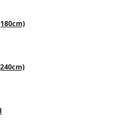
(180cm)
(240cm)
H