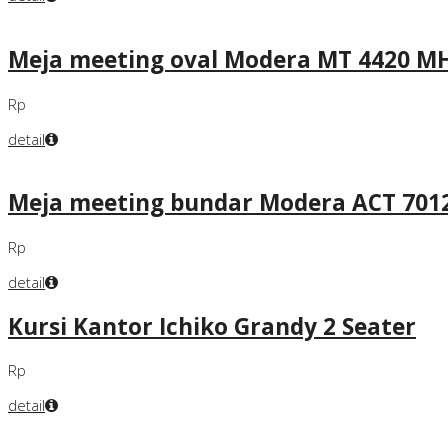
Meja meeting oval Modera MT 4420 M
Rp
detail
Meja meeting bundar Modera ACT 701
Rp
detail
Kursi Kantor Ichiko Grandy 2 Seater
Rp
detail