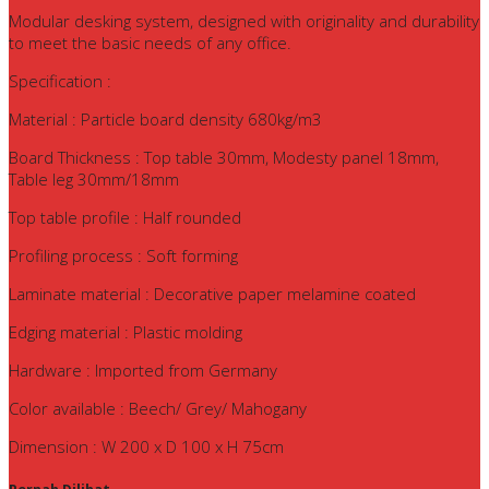
Modular desking system, designed with originality and durability
to meet the basic needs of any office.
Specification :
Material : Particle board density 680kg/m3
Board Thickness : Top table 30mm, Modesty panel 18mm,
Table leg 30mm/18mm
Top table profile : Half rounded
Profiling process : Soft forming
Laminate material : Decorative paper melamine coated
Edging material : Plastic molding
Hardware : Imported from Germany
Color available : Beech/ Grey/ Mahogany
Dimension : W 200 x D 100 x H 75cm