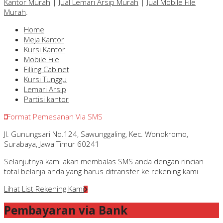
Kantor Murah
|
Jual Lemari Arsip Murah
|
Jual Mobile File
Murah
.
Home
Meja Kantor
Kursi Kantor
Mobile File
Filling Cabinet
Kursi Tunggu
Lemari Arsip
Partisi kantor
Format Pemesanan Via SMS
Jl. Gunungsari No.124, Sawunggaling, Kec. Wonokromo,
Surabaya, Jawa Timur 60241
Selanjutnya kami akan membalas SMS anda dengan rincian
total belanja anda yang harus ditransfer ke rekening kami
Lihat List Rekening Kami
Pembayaran via Bank