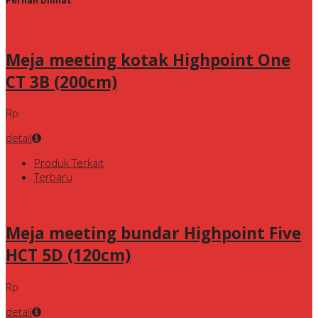
Pernah Dilihat
Meja meeting kotak Highpoint One
CT 3B (200cm)
Rp
detail
Produk Terkait
Terbaru
Meja meeting bundar Highpoint Five
HCT 5D (120cm)
Rp
detail