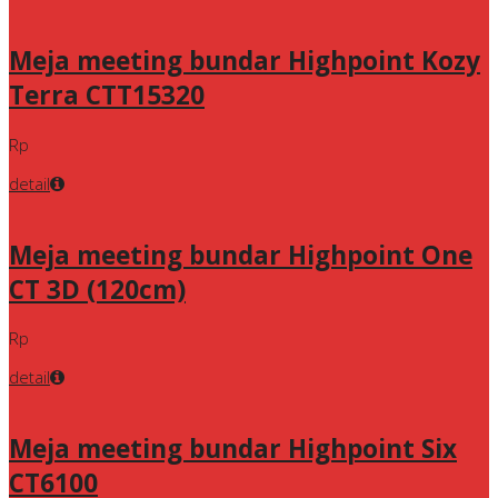
Meja meeting bundar Highpoint Kozy
Terra CTT15320
Rp
detail
Meja meeting bundar Highpoint One
CT 3D (120cm)
Rp
detail
Meja meeting bundar Highpoint Six
CT6100