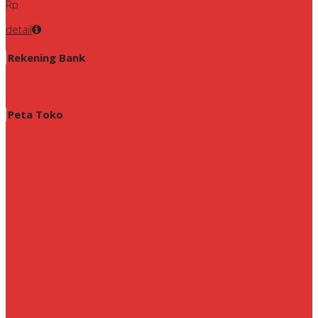
Rp
detail
Rekening Bank
Peta Toko