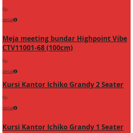
Rp
detail
Meja meeting bundar Highpoint Vibe
CTV11001-68 (100cm)
Rp
detail
Kursi Kantor Ichiko Grandy 2 Seater
Rp
detail
Kursi Kantor Ichiko Grandy 1 Seater