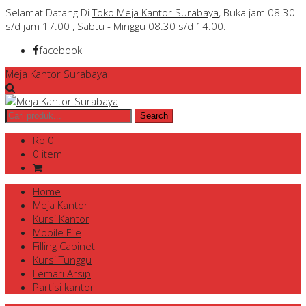
Selamat Datang Di
Toko Meja Kantor Surabaya
, Buka jam 08.30
s/d jam 17.00 , Sabtu - Minggu 08.30 s/d 14.00.
facebook
Meja Kantor Surabaya
Rp 0
0 item
Home
Meja Kantor
Kursi Kantor
Mobile File
Filling Cabinet
Kursi Tunggu
Lemari Arsip
Partisi kantor