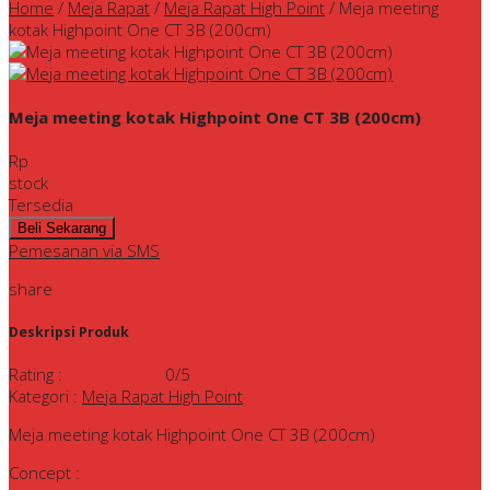
Home
/
Meja Rapat
/
Meja Rapat High Point
/
Meja meeting
kotak Highpoint One CT 3B (200cm)
Meja meeting kotak Highpoint One CT 3B (200cm)
Rp
stock
Tersedia
Pemesanan via SMS
share
Deskripsi Produk
Rating
:
0
/5
Kategori
:
Meja Rapat High Point
Meja meeting kotak Highpoint One CT 3B (200cm)
Concept :