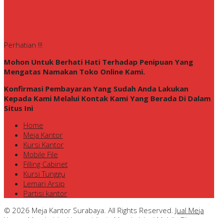
Perhatian !!!
Mohon Untuk Berhati Hati Terhadap Penipuan Yang
Mengatas Namakan Toko Online Kami.
Konfirmasi Pembayaran Yang Sudah Anda Lakukan
Kepada Kami Melalui Kontak Kami Yang Berada Di Dalam
Situs Ini
Home
Meja Kantor
Kursi Kantor
Mobile File
Filling Cabinet
Kursi Tunggu
Lemari Arsip
Partisi kantor
© 2026 Meja Kantor Surabaya. All Rights Reserved.
Jual Meja