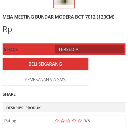
MEJA MEETING BUNDAR MODERA BCT 7012 (120CM)
Rp
STOCK
TERSEDIA
PEMESANAN VIA SMS
SHARE
DESKRIPSI PRODUK
Rating
:
0
/5