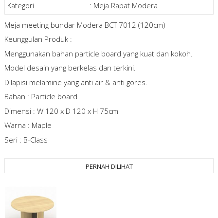
Kategori
:
Meja Rapat Modera
Meja meeting bundar Modera BCT 7012 (120cm)
Keunggulan Produk :
Menggunakan bahan particle board yang kuat dan kokoh.
Model desain yang berkelas dan terkini.
Dilapisi melamine yang anti air & anti gores.
Bahan : Particle board
Dimensi : W 120 x D 120 x H 75cm
Warna : Maple
Seri : B-Class
PERNAH DILIHAT