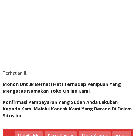
Perhatian !!!
Mohon Untuk Berhati Hati Terhadap Penipuan Yang
Mengatas Namakan Toko Online Kami.
Konfirmasi Pembayaran Yang Sudah Anda Lakukan
Kepada Kami Melalui Kontak Kami Yang Berada Di Dalam
Situs Ini
Mobile File
Kursi Kantor
Meja Kantor
Home