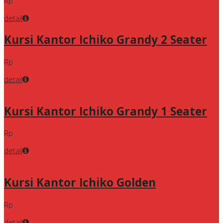
Rp
detail
Kursi Kantor Ichiko Grandy 2 Seater
Rp
detail
Kursi Kantor Ichiko Grandy 1 Seater
Rp
detail
Kursi Kantor Ichiko Golden
Rp
detail