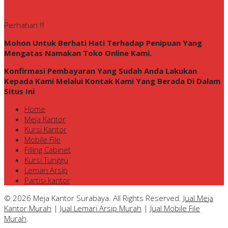
Perhatian !!!
Mohon Untuk Berhati Hati Terhadap Penipuan Yang
Mengatas Namakan Toko Online Kami.
Konfirmasi Pembayaran Yang Sudah Anda Lakukan
Kepada Kami Melalui Kontak Kami Yang Berada Di Dalam
Situs Ini
Home
Meja Kantor
Kursi Kantor
Mobile File
Filling Cabinet
Kursi Tunggu
Lemari Arsip
Partisi kantor
© 2026 Meja Kantor Surabaya. All Rights Reserved.
Jual Meja
Kantor Murah
|
Jual Lemari Arsip Murah
|
Jual Mobile File
Murah
.