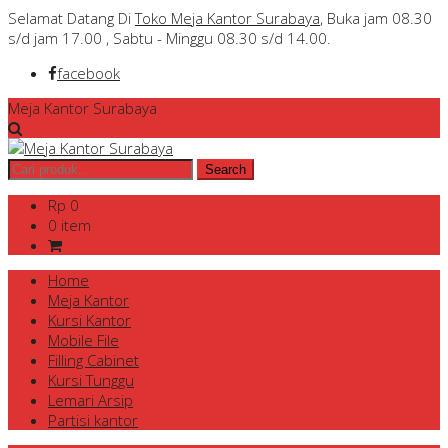
Selamat Datang Di
Toko Meja Kantor Surabaya
, Buka jam 08.30
s/d jam 17.00 , Sabtu - Minggu 08.30 s/d 14.00.
facebook
Meja Kantor Surabaya
Rp 0
0 item
Home
Meja Kantor
Kursi Kantor
Mobile File
Filling Cabinet
Kursi Tunggu
Lemari Arsip
Partisi kantor