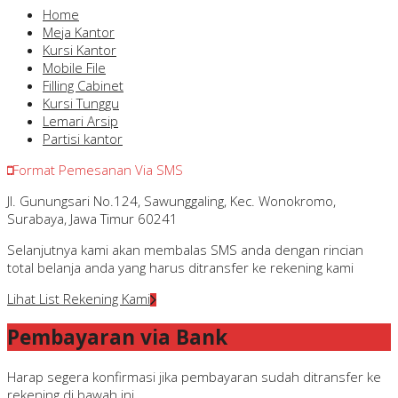
Home
Meja Kantor
Kursi Kantor
Mobile File
Filling Cabinet
Kursi Tunggu
Lemari Arsip
Partisi kantor
Format Pemesanan Via SMS
Jl. Gunungsari No.124, Sawunggaling, Kec. Wonokromo,
Surabaya, Jawa Timur 60241
Selanjutnya kami akan membalas SMS anda dengan rincian
total belanja anda yang harus ditransfer ke rekening kami
Lihat List Rekening Kami
Pembayaran via Bank
Harap segera konfirmasi jika pembayaran sudah ditransfer ke
rekening di bawah ini.