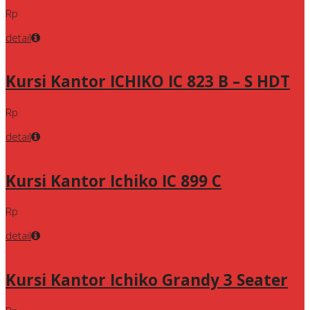
Rp
detail
Kursi Kantor ICHIKO IC 823 B – S HDT
Rp
detail
Kursi Kantor Ichiko IC 899 C
Rp
detail
Kursi Kantor Ichiko Grandy 3 Seater