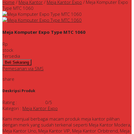
Home
/
Meja Kantor
/
Meja Kantor Expo
/
Meja Komputer Expo
Type MTC 1060
Meja Komputer Expo Type MTC 1060
Rp
stock
Tersedia
Pemesanan via SMS
share
Deskripsi Produk
Rating
:
0
/5
Kategori
:
Meja Kantor Expo
Kami menjual berbagai macam produk meja kantor pilihan
dengan merk yang sudah terkenal seperti Meja Kantor Modera,
Meja Kantor Uno, Meja Kantor VIP, Meja Kantor Orbitrend, Meja